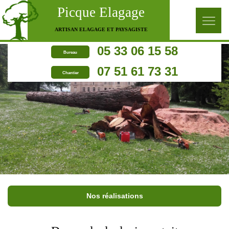
Picque Elagage
ARTISAN ELAGAGE ET PAYSAGISTE
05 33 06 15 58
Bureau
07 51 61 73 31
Chantier
Nos réalisations