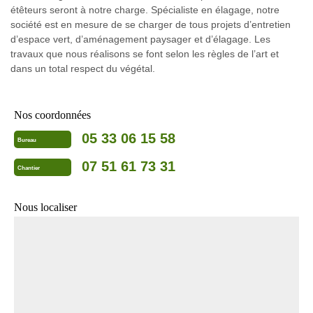
étêteurs seront à notre charge. Spécialiste en élagage, notre
société est en mesure de se charger de tous projets d’entretien
d’espace vert, d’aménagement paysager et d’élagage. Les
travaux que nous réalisons se font selon les règles de l’art et
dans un total respect du végétal.
Nos coordonnées
05 33 06 15 58
Bureau
07 51 61 73 31
Chantier
Nous localiser