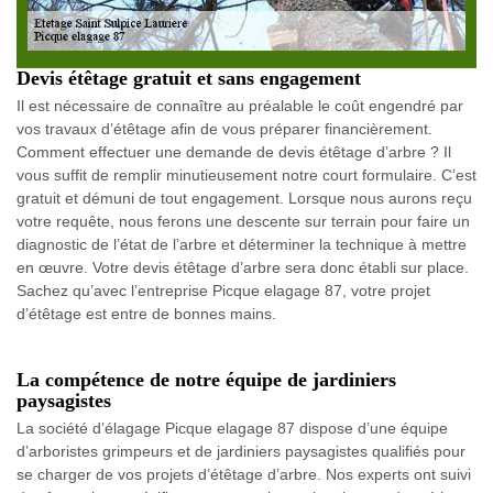
Devis étêtage gratuit et sans engagement
Il est nécessaire de connaître au préalable le coût engendré par
vos travaux d’étêtage afin de vous préparer financièrement.
Comment effectuer une demande de devis étêtage d’arbre ? Il
vous suffit de remplir minutieusement notre court formulaire. C’est
gratuit et démuni de tout engagement. Lorsque nous aurons reçu
votre requête, nous ferons une descente sur terrain pour faire un
diagnostic de l’état de l’arbre et déterminer la technique à mettre
en œuvre. Votre devis étêtage d’arbre sera donc établi sur place.
Sachez qu’avec l’entreprise Picque elagage 87, votre projet
d’étêtage est entre de bonnes mains.
La compétence de notre équipe de jardiniers
paysagistes
La société d’élagage Picque elagage 87 dispose d’une équipe
d’arboristes grimpeurs et de jardiniers paysagistes qualifiés pour
se charger de vos projets d’étêtage d’arbre. Nos experts ont suivi