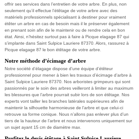
offrir ses services dans l’entretien de votre arbre. En plus, non
seulement qu’il effectue l’étêtage de votre arbre avec des
matériels professionnels spécialisant à destiner pour vraiment
étêter un arbre en cas de besoin mais il le préserver également
en prenant soin afin de le maintenir ou de rendre cela en bon
état. Ainsi, n’hésitez surtout pas à faire à Picque elagage 87 qui
s’implante dans Saint Sulpice Lauriere 87370. Alors, rassurez à
Picque elagage 87 le bon étêtage de votre arbre.
Notre méthode d’écimage d’arbre
Notre société d’élagage dispose d’une équipe d’étêteur
professionnel pour mener à bien les travaux d’écimage d’arbre à
Saint Sulpice Lauriere 87370. Nos arboristes grimpeurs qui sont
passionnés par le soin des arbres veilleront à limiter au maximum
les blessures que l’arbre pourrait subir lors de son étêtage. Nos
experts vont tailler les branches latérales supérieures afin de
maintenir la silhouette harmonieuse de l’arbre et que celui-ci
retrouve sa forme conique. Nous n’allons pas enlever plus d’un
tiers de la hauteur de l’arbre et nous intervenons uniquement sur
un sujet ayant 15 cm de diamètre max.
Profitez le devis étêtage à Saint Sulpice Lauriere