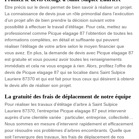
Etre précis sur le devis permet de bien savoir à réaliser un projet.
La connaissance de devis joue un rôle primordial dans l’exécution
d’un projet afin de bien prendre la décision suivant votre
possibilité à effectuer le travail d’étêtage. Pour cela, mettez au
professionnel comme Picque elagage 87 l’obtention de toutes les
informations complètes, en détail et suffisante qui peuvent
réaliser l’étêtage de votre arbre selon le moyen financier que
vous avez. En plus, la demande de devis avec Picque elagage 87
est gratuite et vous pouvez avoir toutes les renseignements
immédiats et cela ne vous engage à rien. Alors, profitez l’offre de
devis de Picque elagage 87 qui se localise dans Saint Sulpice
Lauriere 87370 et qui est fait pour tous ceux qui désirent à obtenir
le devis afin de réaliser son projet.
La gratuité des frais de déplacement de notre équipe
Pour réaliser les travaux d’étêtage d’arbre à Saint Sulpice
Lauriere 87370, l’entreprise Picque elagage 87 peut intervenir
auprès d’une clientèle variée : particulier, entreprise, collectivité…
Nous sommes en mesure d’intervenir rapidement et efficacement
pour résoudre vos problèmes d’arbres encombrants. Quelle que
soit l’envergure des travaux, les frais de déplacement de nos