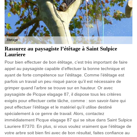
Rassurez au paysagiste l’étêtage à Saint Sulpice
Lauriere
Pour bien effectuer de bon étêtage, c’est très important de faire
appel au paysagiste capable d’effectuer la bonne technique et
ayant de forte compétence sur l’étêtage. Comme l’étêtage est
parfois un travail un peu risqué parce qu’il est nécessaire de
grimper quand l’arbre se trouve sur en hauteur. Or avec
paysagiste de Picque elagage 87, il dispose tous les critères
exigés pour effectuer cette tâche, comme : son savoir-faire qui
peut effectuer l’étêtage et le matériel qu’il utilise destiné
spécialement à ce genre de travail. Alors, contactez
immédiatement Picque elagage 87 qui se situe dans Saint Sulpice
Lauriere 87370. En plus, si vous voulez vraiment que l’étêtage de
votre arbre soit bien fini avec de bon résultat, faites confiance au