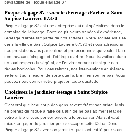
paysagiste de Picque elagage 87.
Picque elagage 87 : société d’étêtage d’arbre à Saint
Sulpice Lauriere 87370
Picque elagage 87 est une entreprise qui est spécialisée dans le
domaine de l’élagage. Forte de plusieurs années d’expérience,
l’étêtage d’arbre fait partie de nos activités. Notre société est sise
dans la ville de Saint Sulpice Lauriere 87370 et nous adressons
nos prestations aux particuliers et professionnels qui veulent faire
des travaux d’élagage et d’étêtage d’arbre. Nous travaillons dans
un total respect du végétal, de l’environnement ainsi que des
règles horticoles. Pour ces raisons, nos interventions en étêtage
se feront sur mesure, de sorte que l’arbre n’en souffre pas. Vous
pouvez nous confier votre projet en toute quiétude.
Choisissez le jardinier étêtage à Saint Sulpice
Lauriere
C’est vrai que beaucoup des gens savent étêter son arbre. Mais
ne prenez de risque à faire cela afin de ne pas abîmer l’état de
votre arbre si vous penser encore à le préserver. Alors, il vaut
mieux engager de jardinier pour s’occuper cette tâche. Donc,
Picque elagage 87 avec son jardinier qualifiant est là pour vous