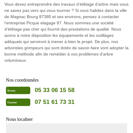
Vous devez entreprendre des travaux d’étêtage d’arbre mais vous
ne savez pas vers qui vous tourner ? Si vous habitez dans la ville
de Magnac Bourg 87380 et ses environs, pensez à contacter
l’entreprise Picque elagage 87. Nous sommes une société
d’étêtage pas cher qui fournit des prestations de qualité. Nous
avons à notre disposition les équipements et les outillages
adéquats qui serviront à mener à bien le projet. De plus, nos
arboristes grimpeurs qui sont dotés de savoir-faire vont adopter la
bonne méthode afin de remédier à vos problèmes d’arbre
volumineux.
Nos coordonnées
05 33 06 15 58
Bureau
07 51 61 73 31
Chantier
Nous localiser