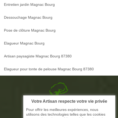
Entretien jardin Magnac Bourg
Dessouchage Magnac Bourg
Pose de clôture Magnac Bourg
Elagueur Magnac Bourg
Artisan paysagiste Magnac Bourg 87380
Elagueur pour tonte de pelouse Magnac Bourg 87380
Votre Artisan respecte votre vie privée
Picque elagage 87
Pour offrir les meilleures expériences, nous
utilisons des technologies telles que les cookies
ARTISAN ELAGAGE ET PAYSAGISTE