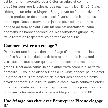
est le moment favorable pour étêter un arbre et comment
procéder pour que le sujet ne soit pas traumatisé. En générale,
l’étêtage d’un arbre à Magnac Bourg devra se faire en hiver afin
que la production des pousses soit favorisée dès le début du
printemps. Nous n’intervenons jamais pour étêter un arbre en
période de forte chaleur. Pour un résultat satisfaisant, nous
adoptons les bonnes techniques. Nos arboristes grimpeurs
travailleront en respectant les normes de sécurité.
Comment éviter un étêtage ?
Pour éviter une intervention en étêtage d’un arbre dans les
années à venir, la solution doit être apportée dès la plantation de
votre sujet. Il faut savoir qu’un arbre a besoin de place pour
grandir, il est donc conseillé de planter votre arbre loin de votre
demeure. Si vous ne disposez pas d’un vaste espace pour planter
un grand arbre, il est possible de planter des espèces à petits
développement. Par ailleurs, dans le cas où vous souhaitez étêter
un arbre malade ou un arbre trop imposant, nous pouvons vous
proposer notre service d’abattage à Magnac Bourg 87380.
Une étêtage pas cher avec l’entreprise Picque elagage
87