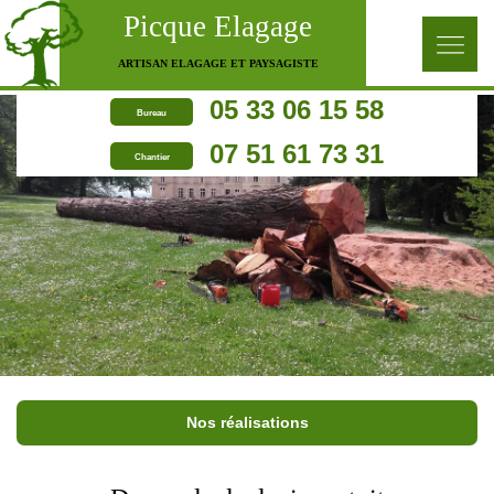
Picque Elagage
ARTISAN ELAGAGE ET PAYSAGISTE
05 33 06 15 58
Bureau
07 51 61 73 31
Chantier
Nos réalisations