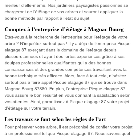
meilleur d’elle-même. Nos jardiniers paysagistes passionnés se
chargeront de l’étêtage de vos arbres et sauront appliquer la
bonne méthode par rapport à l’état du sujet.
Comptez à l’entreprise d’étêtage à Magnac Bourg
Etes-vous à la recherche de l’entreprise pour l’étêtage de votre
arbre ? N’inquiétez surtout pas ! Il y a déjà de l’entreprise Picque
elagage 87 exerçant dans le domaine de l’étêtage depuis
plusieurs années et ayant des fortes expériences grâce à ses
équipes professionnelles qualifiantes qui a des bonnes
connaissances et des grandes compétences travaillant avec la
bonne technique très efficace. Alors, face à tout cela, n’hésitez
surtout pas à faire appel Picque elagage 87 qui se trouve dans
Magnac Bourg 87380. En plus, l’entreprise Picque elagage 87
vous assure le bon résultat en vous donnant la satisfaction selon
vos attentes. Ainsi, garantissez à Picque elagage 87 votre projet
d’étêtage sur votre terrain.
Les travaux se font selon les règles de l’art
Pour préserver votre arbre, il est préconisé de confier votre projet
à un professionnel tel que Picque elagage 87. Nous savons quel