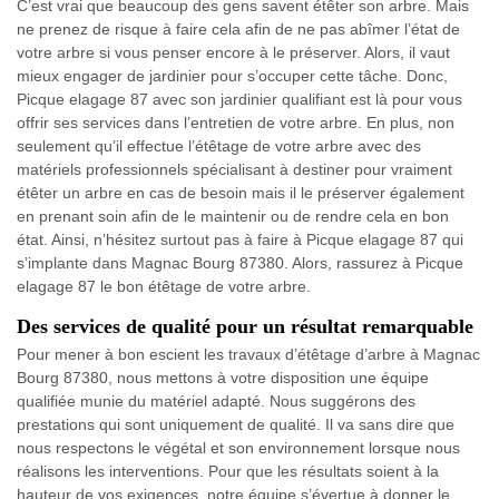
C’est vrai que beaucoup des gens savent étêter son arbre. Mais
ne prenez de risque à faire cela afin de ne pas abîmer l’état de
votre arbre si vous penser encore à le préserver. Alors, il vaut
mieux engager de jardinier pour s’occuper cette tâche. Donc,
Picque elagage 87 avec son jardinier qualifiant est là pour vous
offrir ses services dans l’entretien de votre arbre. En plus, non
seulement qu’il effectue l’étêtage de votre arbre avec des
matériels professionnels spécialisant à destiner pour vraiment
étêter un arbre en cas de besoin mais il le préserver également
en prenant soin afin de le maintenir ou de rendre cela en bon
état. Ainsi, n’hésitez surtout pas à faire à Picque elagage 87 qui
s’implante dans Magnac Bourg 87380. Alors, rassurez à Picque
elagage 87 le bon étêtage de votre arbre.
Des services de qualité pour un résultat remarquable
Pour mener à bon escient les travaux d’étêtage d’arbre à Magnac
Bourg 87380, nous mettons à votre disposition une équipe
qualifiée munie du matériel adapté. Nous suggérons des
prestations qui sont uniquement de qualité. Il va sans dire que
nous respectons le végétal et son environnement lorsque nous
réalisons les interventions. Pour que les résultats soient à la
hauteur de vos exigences, notre équipe s’évertue à donner le