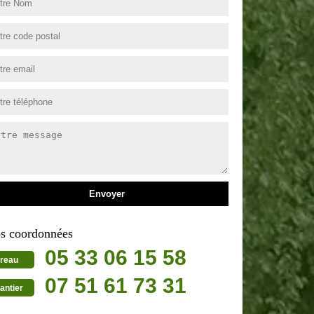
s coordonnées
05 33 06 15 58
reau
07 51 61 73 31
antier