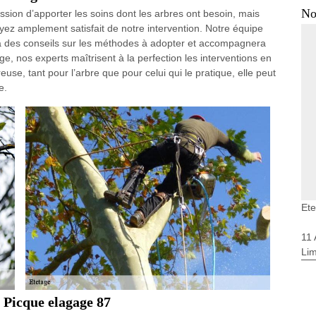
No
sion d’apporter les soins dont les arbres ont besoin, mais
yez amplement satisfait de notre intervention. Notre équipe
a des conseils sur les méthodes à adopter et accompagnera
ge, nos experts maîtrisent à la perfection les interventions en
use, tant pour l’arbre que pour celui qui le pratique, elle peut
e.
Et
11
Li
e Picque elagage 87