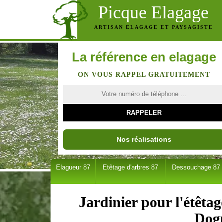
Picque Elagage
ARTISAN ELAGAGE ET PAYSAGISTE
La référence en elagage
ON VOUS RAPPEL GRATUITEMENT
Nos réalisations
Elagueur 87
Etêtage d'arbres 87
Dessouchage 87
Jardinier pour l'étêta
Dog