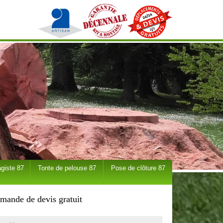
giste 87
Tonte de pelouse 87
Pose de clôture 87
mande de devis gratuit