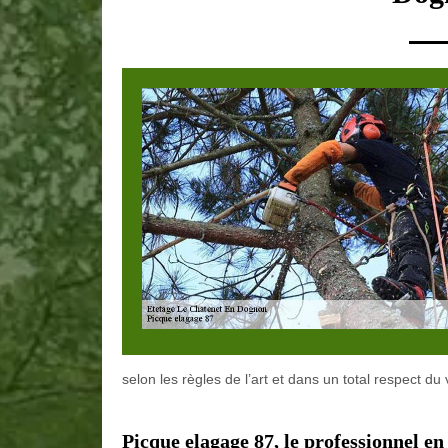
selon les règles de l’art et dans un total respect du 
Picque elagage 87, le professionnel en