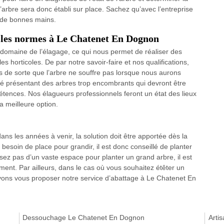
arbre sera donc établi sur place. Sachez qu’avec l’entreprise
e de bonnes mains.
t les normes à Le Chatenet En Dognon
 domaine de l’élagage, ce qui nous permet de réaliser des
es horticoles. De par notre savoir-faire et nos qualifications,
s de sorte que l’arbre ne souffre pas lorsque nous aurons
é présentant des arbres trop encombrants qui devront être
pétences. Nos élagueurs professionnels feront un état des lieux
a meilleure option.
ans les années à venir, la solution doit être apportée dès la
a besoin de place pour grandir, il est donc conseillé de planter
sez pas d’un vaste espace pour planter un grand arbre, il est
ent. Par ailleurs, dans le cas où vous souhaitez étêter un
ons vous proposer notre service d’abattage à Le Chatenet En
Dessouchage Le Chatenet En Dognon
Arti