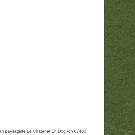
san paysagiste Le Chatenet En Dognon 87400