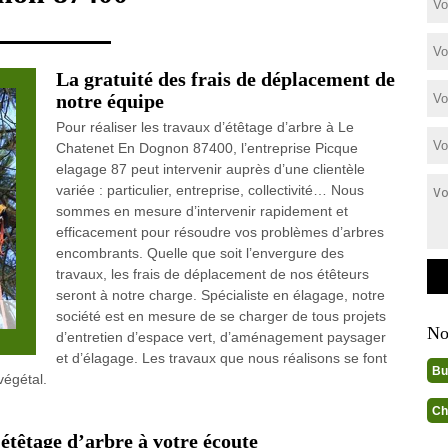
La gratuité des frais de déplacement de
notre équipe
Pour réaliser les travaux d’étêtage d’arbre à Le
Chatenet En Dognon 87400, l’entreprise Picque
elagage 87 peut intervenir auprès d’une clientèle
variée : particulier, entreprise, collectivité… Nous
sommes en mesure d’intervenir rapidement et
efficacement pour résoudre vos problèmes d’arbres
encombrants. Quelle que soit l’envergure des
travaux, les frais de déplacement de nos étêteurs
seront à notre charge. Spécialiste en élagage, notre
société est en mesure de se charger de tous projets
No
d’entretien d’espace vert, d’aménagement paysager
et d’élagage. Les travaux que nous réalisons se font
Bu
végétal.
Ch
 étêtage d’arbre à votre écoute