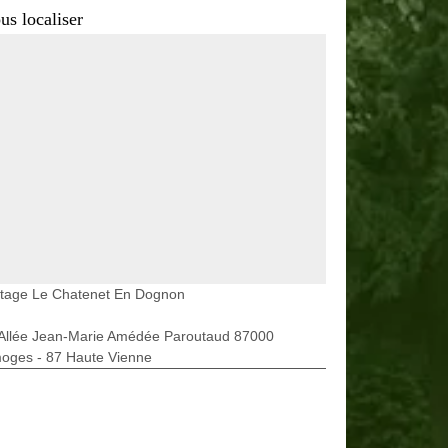
us localiser
etage Le Chatenet En Dognon
 Allée Jean-Marie Amédée Paroutaud 87000
moges - 87 Haute Vienne