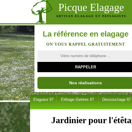
Picque Elagage
ARTISAN ELAGAGE ET PAYSAGISTE
La référence en elagage
ON VOUS RAPPEL GRATUITEMENT
Nos réalisations
Elagueur 87
Etêtage d'arbres 87
Dessouchage 87
Jardinier pour l'étêt