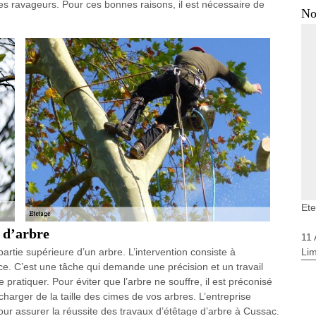
s ravageurs. Pour ces bonnes raisons, il est nécessaire de
No
Et
 d’arbre
11
Li
 partie supérieure d’un arbre. L’intervention consiste à
nce. C’est une tâche qui demande une précision et un travail
 pratiquer. Pour éviter que l’arbre ne souffre, il est préconisé
harger de la taille des cimes de vos arbres. L’entreprise
ur assurer la réussite des travaux d’étêtage d’arbre à Cussac.