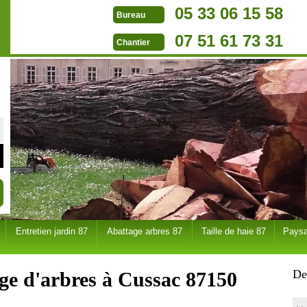
05 33 06 15 58
Bureau
07 51 61 73 31
Chantier
Entretien jardin 87
Abattage arbres 87
Taille de haie 87
Paysa
De
age d'arbres à Cussac 87150