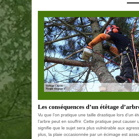
Les conséquences d’un étêtage d’arbr
Vu que l’on pratique une taille drastique lors d’un
l’arbre peut en souffrir. Cette pratique peut causer
signifie que le sujet sera plus vulnérable aux agre
plus, la plaie occasionnée par un écimage est assez di