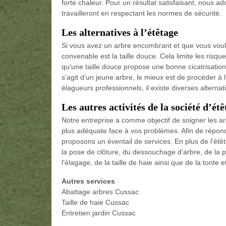
forte chaleur. Pour un résultat satisfaisant, nous 
travailleront en respectant les normes de sécurité.
Les alternatives à l’étêtage
Si vous avez un arbre encombrant et que vous voule
convenable est la taille douce. Cela limite les risq
qu’une taille douce propose une bonne cicatrisation d
s’agit d’un jeune arbre, le mieux est de procéder à
élagueurs professionnels, il existe diverses alternat
Les autres activités de la société d’ét
Notre entreprise a comme objectif de soigner les a
plus adéquate face à vos problèmes. Afin de répond
proposons un éventail de services. En plus de l’ét
la pose de clôture, du dessouchage d’arbre, de la pla
l’élagage, de la taille de haie ainsi que de la tonte 
Autres services
Abattage arbres Cussac
Taille de haie Cussac
Entretien jardin Cussac