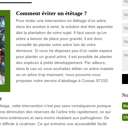
Comment éviter un étêtage ?
Pour éviter une intervention en étêtage d’un arbre
dans les années à venir, la solution doit être apportée
dès la plantation de votre sujet. Il faut savoir qu’un
arbre a besoin de place pour grandir, il est donc
conseillé de planter votre arbre loin de votre
demeure. Si vous ne disposez pas d’un vaste espace
pour planter un grand arbre, il est possible de planter
des espèces à petits développement. Par ailleurs,
dans le cas où vous souhaitez étêter un arbre malade
ou un arbre trop imposant, nous pouvons vous
proposer notre service d’abattage à Cussac 87150.
No
e
 étêtage, cette intervention n’est pas sans conséquence puisque
Bu
 une diminution des réserves de l’arbre très rapidement, ce qui
Ch
ssions extérieures et sera moins résistant aux pathogènes. De
fficile à cicatriser. Ce qui entraîne une accessibilité facile