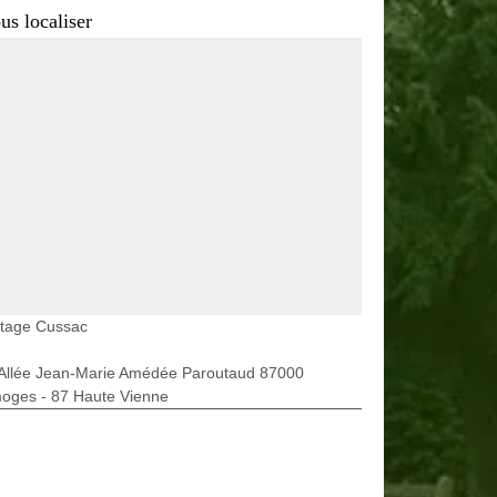
us localiser
etage Cussac
 Allée Jean-Marie Amédée Paroutaud 87000
moges - 87 Haute Vienne