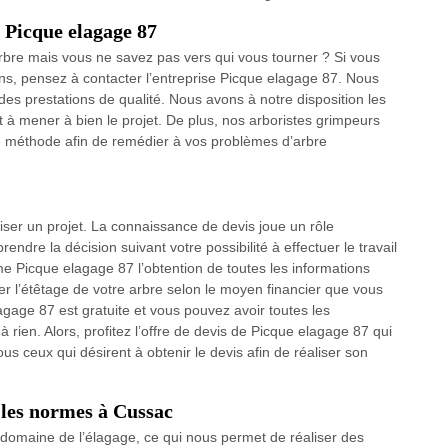
e Picque elagage 87
rbre mais vous ne savez pas vers qui vous tourner ? Si vous
ons, pensez à contacter l’entreprise Picque elagage 87. Nous
es prestations de qualité. Nous avons à notre disposition les
t à mener à bien le projet. De plus, nos arboristes grimpeurs
ne méthode afin de remédier à vos problèmes d’arbre
liser un projet. La connaissance de devis joue un rôle
rendre la décision suivant votre possibilité à effectuer le travail
e Picque elagage 87 l’obtention de toutes les informations
ser l’étêtage de votre arbre selon le moyen financier que vous
gage 87 est gratuite et vous pouvez avoir toutes les
ien. Alors, profitez l’offre de devis de Picque elagage 87 qui
us ceux qui désirent à obtenir le devis afin de réaliser son
 les normes à Cussac
 domaine de l’élagage, ce qui nous permet de réaliser des