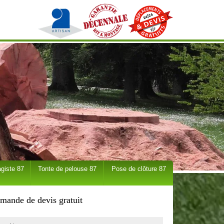
giste 87
Tonte de pelouse 87
Pose de clôture 87
mande de devis gratuit