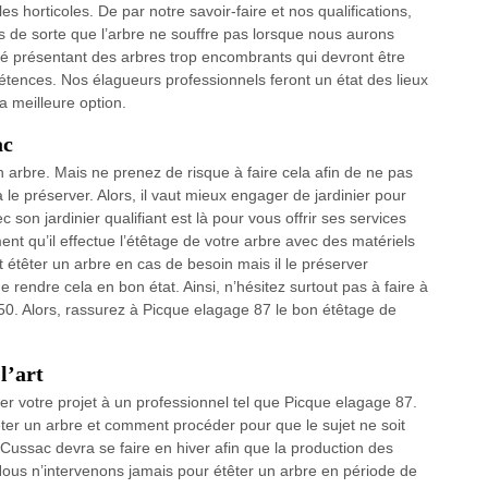
es horticoles. De par notre savoir-faire et nos qualifications,
s de sorte que l’arbre ne souffre pas lorsque nous aurons
é présentant des arbres trop encombrants qui devront être
pétences. Nos élagueurs professionnels feront un état des lieux
a meilleure option.
ac
 arbre. Mais ne prenez de risque à faire cela afin de ne pas
 le préserver. Alors, il vaut mieux engager de jardinier pour
son jardinier qualifiant est là pour vous offrir ses services
ent qu’il effectue l’étêtage de votre arbre avec des matériels
 étêter un arbre en cas de besoin mais il le préserver
 rendre cela en bon état. Ainsi, n’hésitez surtout pas à faire à
0. Alors, rassurez à Picque elagage 87 le bon étêtage de
l’art
ier votre projet à un professionnel tel que Picque elagage 87.
ter un arbre et comment procéder pour que le sujet ne soit
 Cussac devra se faire en hiver afin que la production des
Nous n’intervenons jamais pour étêter un arbre en période de