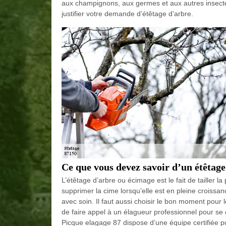
aux champignons, aux germes et aux autres insecte
justifier votre demande d’étêtage d’arbre.
Ce que vous devez savoir d’un étêtage
L’étêtage d’arbre ou écimage est le fait de tailler la
supprimer la cime lorsqu’elle est en pleine croissa
avec soin. Il faut aussi choisir le bon moment pour le
de faire appel à un élagueur professionnel pour se c
Picque elagage 87 dispose d’une équipe certifiée po