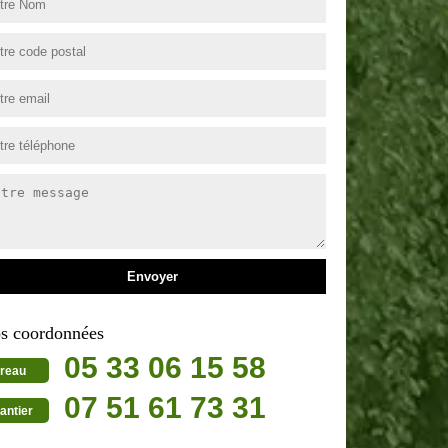
s coordonnées
05 33 06 15 58
reau
07 51 61 73 31
antier