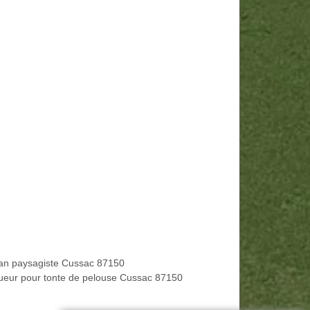
san paysagiste Cussac 87150
ueur pour tonte de pelouse Cussac 87150