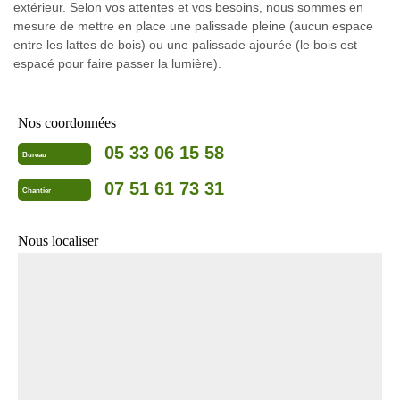
extérieur. Selon vos attentes et vos besoins, nous sommes en
mesure de mettre en place une palissade pleine (aucun espace
entre les lattes de bois) ou une palissade ajourée (le bois est
espacé pour faire passer la lumière).
Nos coordonnées
05 33 06 15 58
Bureau
07 51 61 73 31
Chantier
Nous localiser