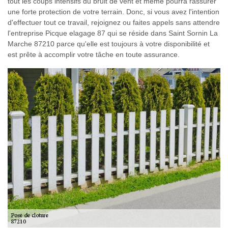
tout les coups intensifs du bruit de vent et même pourra rassurer
une forte protection de votre terrain. Donc, si vous avez l'intention
d'effectuer tout ce travail, rejoignez ou faites appels sans attendre
l'entreprise Picque elagage 87 qui se réside dans Saint Sornin La
Marche 87210 parce qu'elle est toujours à votre disponibilité et
est prête à accomplir votre tâche en toute assurance.