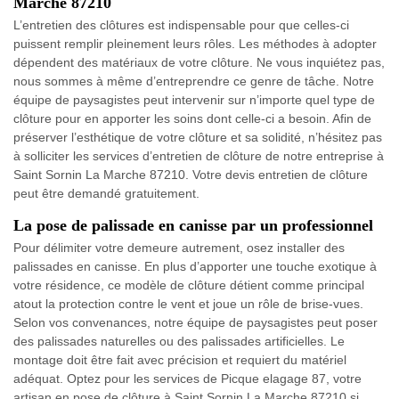
Marche 87210
L’entretien des clôtures est indispensable pour que celles-ci
puissent remplir pleinement leurs rôles. Les méthodes à adopter
dépendent des matériaux de votre clôture. Ne vous inquiétez pas,
nous sommes à même d’entreprendre ce genre de tâche. Notre
équipe de paysagistes peut intervenir sur n’importe quel type de
clôture pour en apporter les soins dont celle-ci a besoin. Afin de
préserver l’esthétique de votre clôture et sa solidité, n’hésitez pas
à solliciter les services d’entretien de clôture de notre entreprise à
Saint Sornin La Marche 87210. Votre devis entretien de clôture
peut être demandé gratuitement.
La pose de palissade en canisse par un professionnel
Pour délimiter votre demeure autrement, osez installer des
palissades en canisse. En plus d’apporter une touche exotique à
votre résidence, ce modèle de clôture détient comme principal
atout la protection contre le vent et joue un rôle de brise-vues.
Selon vos convenances, notre équipe de paysagistes peut poser
des palissades naturelles ou des palissades artificielles. Le
montage doit être fait avec précision et requiert du matériel
adéquat. Optez pour les services de Picque elagage 87, votre
artisan en pose de clôture à Saint Sornin La Marche 87210 si