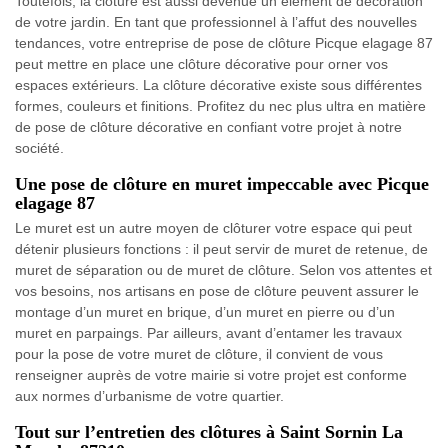
Toutefois, la clôture est aussi devenue un élément de décoration
de votre jardin. En tant que professionnel à l’affut des nouvelles
tendances, votre entreprise de pose de clôture Picque elagage 87
peut mettre en place une clôture décorative pour orner vos
espaces extérieurs. La clôture décorative existe sous différentes
formes, couleurs et finitions. Profitez du nec plus ultra en matière
de pose de clôture décorative en confiant votre projet à notre
société.
Une pose de clôture en muret impeccable avec Picque
elagage 87
Le muret est un autre moyen de clôturer votre espace qui peut
détenir plusieurs fonctions : il peut servir de muret de retenue, de
muret de séparation ou de muret de clôture. Selon vos attentes et
vos besoins, nos artisans en pose de clôture peuvent assurer le
montage d’un muret en brique, d’un muret en pierre ou d’un
muret en parpaings. Par ailleurs, avant d’entamer les travaux
pour la pose de votre muret de clôture, il convient de vous
renseigner auprès de votre mairie si votre projet est conforme
aux normes d’urbanisme de votre quartier.
Tout sur l’entretien des clôtures à Saint Sornin La