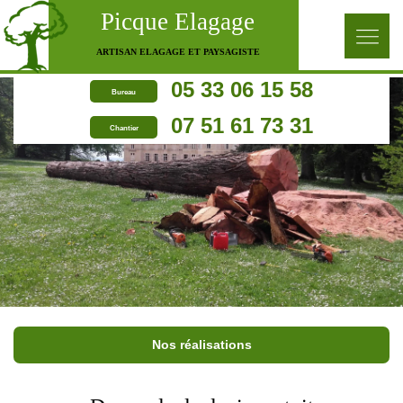
Picque Elagage
ARTISAN ELAGAGE ET PAYSAGISTE
05 33 06 15 58
Bureau
07 51 61 73 31
Chantier
Nos réalisations