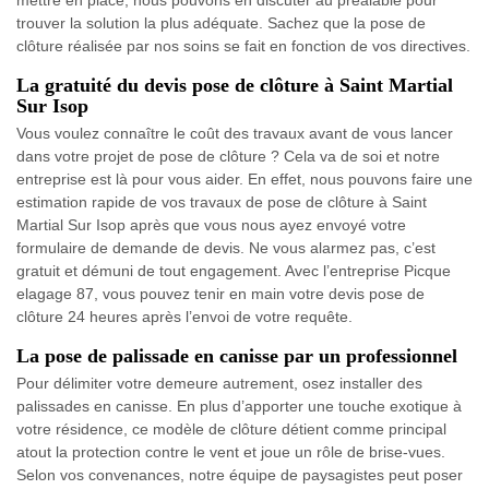
trouver la solution la plus adéquate. Sachez que la pose de
clôture réalisée par nos soins se fait en fonction de vos directives.
La gratuité du devis pose de clôture à Saint Martial
Sur Isop
Vous voulez connaître le coût des travaux avant de vous lancer
dans votre projet de pose de clôture ? Cela va de soi et notre
entreprise est là pour vous aider. En effet, nous pouvons faire une
estimation rapide de vos travaux de pose de clôture à Saint
Martial Sur Isop après que vous nous ayez envoyé votre
formulaire de demande de devis. Ne vous alarmez pas, c’est
gratuit et démuni de tout engagement. Avec l’entreprise Picque
elagage 87, vous pouvez tenir en main votre devis pose de
clôture 24 heures après l’envoi de votre requête.
La pose de palissade en canisse par un professionnel
Pour délimiter votre demeure autrement, osez installer des
palissades en canisse. En plus d’apporter une touche exotique à
votre résidence, ce modèle de clôture détient comme principal
atout la protection contre le vent et joue un rôle de brise-vues.
Selon vos convenances, notre équipe de paysagistes peut poser