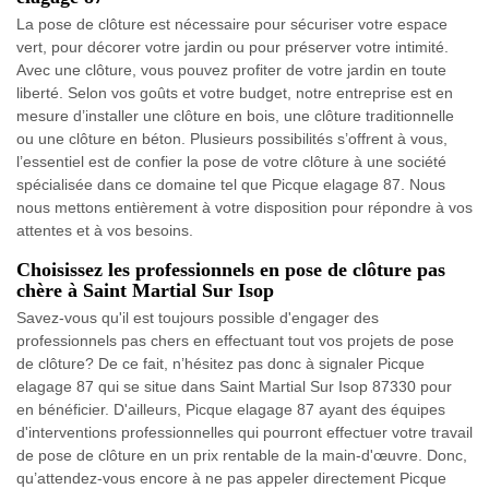
La pose de clôture est nécessaire pour sécuriser votre espace
vert, pour décorer votre jardin ou pour préserver votre intimité.
Avec une clôture, vous pouvez profiter de votre jardin en toute
liberté. Selon vos goûts et votre budget, notre entreprise est en
mesure d’installer une clôture en bois, une clôture traditionnelle
ou une clôture en béton. Plusieurs possibilités s’offrent à vous,
l’essentiel est de confier la pose de votre clôture à une société
spécialisée dans ce domaine tel que Picque elagage 87. Nous
nous mettons entièrement à votre disposition pour répondre à vos
attentes et à vos besoins.
Choisissez les professionnels en pose de clôture pas
chère à Saint Martial Sur Isop
Savez-vous qu'il est toujours possible d'engager des
professionnels pas chers en effectuant tout vos projets de pose
de clôture? De ce fait, n’hésitez pas donc à signaler Picque
elagage 87 qui se situe dans Saint Martial Sur Isop 87330 pour
en bénéficier. D'ailleurs, Picque elagage 87 ayant des équipes
d'interventions professionnelles qui pourront effectuer votre travail
de pose de clôture en un prix rentable de la main-d'œuvre. Donc,
qu’attendez-vous encore à ne pas appeler directement Picque