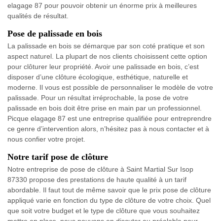
elagage 87 pour pouvoir obtenir un énorme prix à meilleures
qualités de résultat.
Pose de palissade en bois
La palissade en bois se démarque par son coté pratique et son
aspect naturel. La plupart de nos clients choisissent cette option
pour clôturer leur propriété. Avoir une palissade en bois, c’est
disposer d’une clôture écologique, esthétique, naturelle et
moderne. Il vous est possible de personnaliser le modèle de votre
palissade. Pour un résultat irréprochable, la pose de votre
palissade en bois doit être prise en main par un professionnel.
Picque elagage 87 est une entreprise qualifiée pour entreprendre
ce genre d’intervention alors, n’hésitez pas à nous contacter et à
nous confier votre projet.
Notre tarif pose de clôture
Notre entreprise de pose de clôture à Saint Martial Sur Isop
87330 propose des prestations de haute qualité à un tarif
abordable. Il faut tout de même savoir que le prix pose de clôture
appliqué varie en fonction du type de clôture de votre choix. Quel
que soit votre budget et le type de clôture que vous souhaitez
mettre en place, nous pouvons en discuter au préalable pour