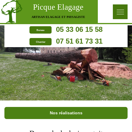
Picque Elagage
ARTISAN ELAGAGE ET PAYSAGISTE
05 33 06 15 58
Bureau
07 51 61 73 31
Chantier
Nos réalisations