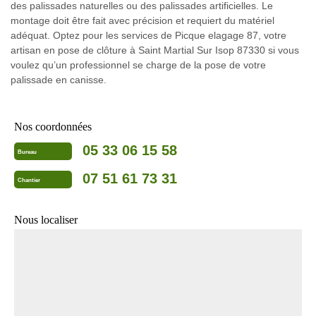
des palissades naturelles ou des palissades artificielles. Le
montage doit être fait avec précision et requiert du matériel
adéquat. Optez pour les services de Picque elagage 87, votre
artisan en pose de clôture à Saint Martial Sur Isop 87330 si vous
voulez qu’un professionnel se charge de la pose de votre
palissade en canisse.
Nos coordonnées
05 33 06 15 58
Bureau
07 51 61 73 31
Chantier
Nous localiser