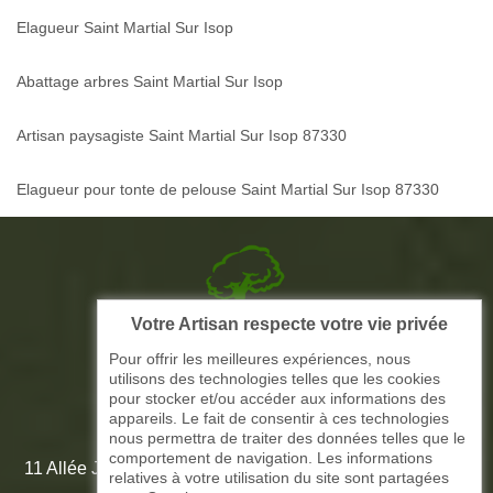
Elagueur Saint Martial Sur Isop
Abattage arbres Saint Martial Sur Isop
Artisan paysagiste Saint Martial Sur Isop 87330
Elagueur pour tonte de pelouse Saint Martial Sur Isop 87330
Votre Artisan respecte votre vie privée
Picque elagage 87
Pour offrir les meilleures expériences, nous
utilisons des technologies telles que les cookies
ARTISAN ELAGAGE ET PAYSAGISTE
pour stocker et/ou accéder aux informations des
appareils. Le fait de consentir à ces technologies
nous permettra de traiter des données telles que le
comportement de navigation. Les informations
11 Allée Jean-Marie Amédée Paroutaud 87000 Limoges -
relatives à votre utilisation du site sont partagées