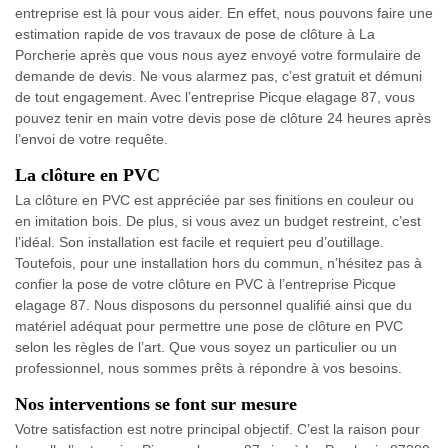
entreprise est là pour vous aider. En effet, nous pouvons faire une
estimation rapide de vos travaux de pose de clôture à La
Porcherie après que vous nous ayez envoyé votre formulaire de
demande de devis. Ne vous alarmez pas, c’est gratuit et démuni
de tout engagement. Avec l’entreprise Picque elagage 87, vous
pouvez tenir en main votre devis pose de clôture 24 heures après
l’envoi de votre requête.
La clôture en PVC
La clôture en PVC est appréciée par ses finitions en couleur ou
en imitation bois. De plus, si vous avez un budget restreint, c’est
l’idéal. Son installation est facile et requiert peu d’outillage.
Toutefois, pour une installation hors du commun, n’hésitez pas à
confier la pose de votre clôture en PVC à l’entreprise Picque
elagage 87. Nous disposons du personnel qualifié ainsi que du
matériel adéquat pour permettre une pose de clôture en PVC
selon les règles de l’art. Que vous soyez un particulier ou un
professionnel, nous sommes prêts à répondre à vos besoins.
Nos interventions se font sur mesure
Votre satisfaction est notre principal objectif. C’est la raison pour