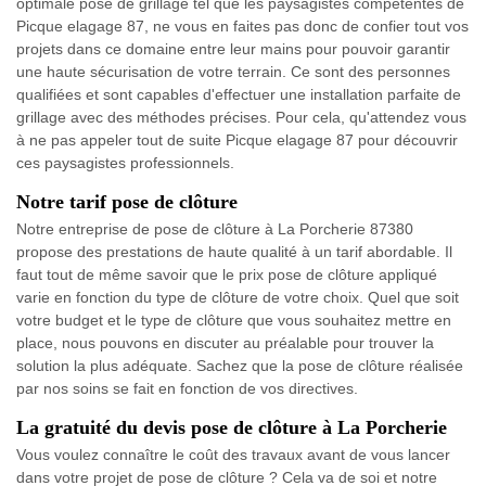
optimale pose de grillage tel que les paysagistes compétentes de
Picque elagage 87, ne vous en faites pas donc de confier tout vos
projets dans ce domaine entre leur mains pour pouvoir garantir
une haute sécurisation de votre terrain. Ce sont des personnes
qualifiées et sont capables d'effectuer une installation parfaite de
grillage avec des méthodes précises. Pour cela, qu'attendez vous
à ne pas appeler tout de suite Picque elagage 87 pour découvrir
ces paysagistes professionnels.
Notre tarif pose de clôture
Notre entreprise de pose de clôture à La Porcherie 87380
propose des prestations de haute qualité à un tarif abordable. Il
faut tout de même savoir que le prix pose de clôture appliqué
varie en fonction du type de clôture de votre choix. Quel que soit
votre budget et le type de clôture que vous souhaitez mettre en
place, nous pouvons en discuter au préalable pour trouver la
solution la plus adéquate. Sachez que la pose de clôture réalisée
par nos soins se fait en fonction de vos directives.
La gratuité du devis pose de clôture à La Porcherie
Vous voulez connaître le coût des travaux avant de vous lancer
dans votre projet de pose de clôture ? Cela va de soi et notre