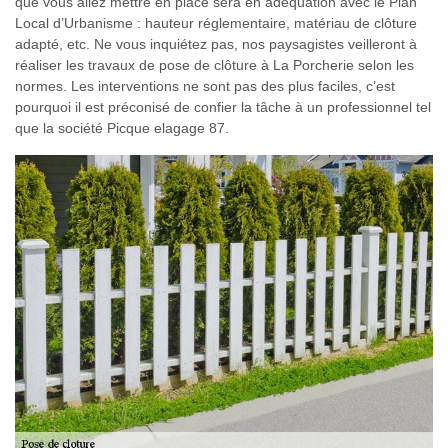
que vous allez mettre en place sera en adéquation avec le Plan
Local d’Urbanisme : hauteur réglementaire, matériau de clôture
adapté, etc. Ne vous inquiétez pas, nos paysagistes veilleront à
réaliser les travaux de pose de clôture à La Porcherie selon les
normes. Les interventions ne sont pas des plus faciles, c’est
pourquoi il est préconisé de confier la tâche à un professionnel tel
que la société Picque elagage 87.