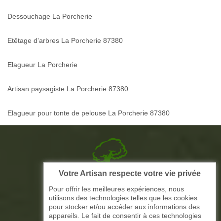
Dessouchage La Porcherie
Etêtage d'arbres La Porcherie 87380
Elagueur La Porcherie
Artisan paysagiste La Porcherie 87380
Elagueur pour tonte de pelouse La Porcherie 87380
Votre Artisan respecte votre vie privée
Picque elagage 87
Pour offrir les meilleures expériences, nous
utilisons des technologies telles que les cookies
ARTISAN ELAGAGE ET PAYSAGISTE
pour stocker et/ou accéder aux informations des
appareils. Le fait de consentir à ces technologies