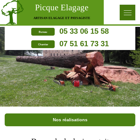
Picque Elagage
ARTISAN ELAGAGE ET PAYSAGISTE
05 33 06 15 58
Bureau
07 51 61 73 31
Chantier
Nos réalisations