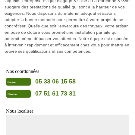
laquelle l’entreprise Picque elagage 87 sise à La Porcherie 87380
suggère des prestations de qualité qui sont à la hauteur de vos
exigences. Nous disposons du matériel adéquat et savons
adopter la bonne méthode pour permettre à votre projet de se
concrétiser. Quelle que soit l’envergure des travaux, votre artisan
en pose de clôture vous promet une installation parfaite qui
pourrait même dépasser vos attentes. Notre équipe est disposée
à intervenir rapidement et efficacement chez vous pour mettre en
œuvre ses qualifications et ses compétences.
Nos coordonnées
05 33 06 15 58
Bureau
07 51 61 73 31
Chantier
Nous localiser