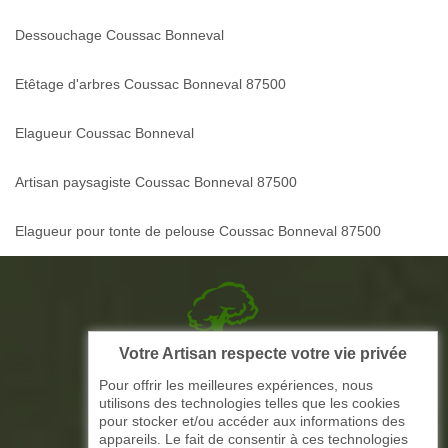
Dessouchage Coussac Bonneval
Etêtage d'arbres Coussac Bonneval 87500
Elagueur Coussac Bonneval
Artisan paysagiste Coussac Bonneval 87500
Elagueur pour tonte de pelouse Coussac Bonneval 87500
Votre Artisan respecte votre vie privée
Picque elagage 87
Pour offrir les meilleures expériences, nous
utilisons des technologies telles que les cookies
ARTISAN ELAGAGE ET PAYSAGISTE
pour stocker et/ou accéder aux informations des
appareils. Le fait de consentir à ces technologies