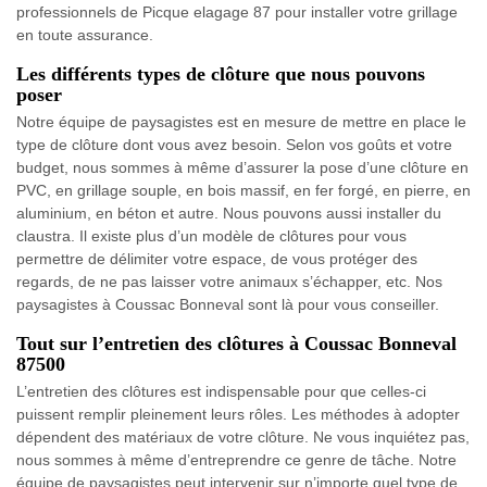
professionnels de Picque elagage 87 pour installer votre grillage
en toute assurance.
Les différents types de clôture que nous pouvons
poser
Notre équipe de paysagistes est en mesure de mettre en place le
type de clôture dont vous avez besoin. Selon vos goûts et votre
budget, nous sommes à même d’assurer la pose d’une clôture en
PVC, en grillage souple, en bois massif, en fer forgé, en pierre, en
aluminium, en béton et autre. Nous pouvons aussi installer du
claustra. Il existe plus d’un modèle de clôtures pour vous
permettre de délimiter votre espace, de vous protéger des
regards, de ne pas laisser votre animaux s’échapper, etc. Nos
paysagistes à Coussac Bonneval sont là pour vous conseiller.
Tout sur l’entretien des clôtures à Coussac Bonneval
87500
L’entretien des clôtures est indispensable pour que celles-ci
puissent remplir pleinement leurs rôles. Les méthodes à adopter
dépendent des matériaux de votre clôture. Ne vous inquiétez pas,
nous sommes à même d’entreprendre ce genre de tâche. Notre
équipe de paysagistes peut intervenir sur n’importe quel type de