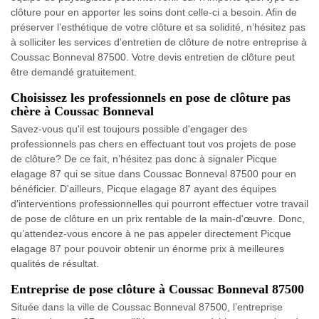
clôture pour en apporter les soins dont celle-ci a besoin. Afin de
préserver l’esthétique de votre clôture et sa solidité, n’hésitez pas
à solliciter les services d’entretien de clôture de notre entreprise à
Coussac Bonneval 87500. Votre devis entretien de clôture peut
être demandé gratuitement.
Choisissez les professionnels en pose de clôture pas
chère à Coussac Bonneval
Savez-vous qu'il est toujours possible d'engager des
professionnels pas chers en effectuant tout vos projets de pose
de clôture? De ce fait, n’hésitez pas donc à signaler Picque
elagage 87 qui se situe dans Coussac Bonneval 87500 pour en
bénéficier. D'ailleurs, Picque elagage 87 ayant des équipes
d'interventions professionnelles qui pourront effectuer votre travail
de pose de clôture en un prix rentable de la main-d'œuvre. Donc,
qu’attendez-vous encore à ne pas appeler directement Picque
elagage 87 pour pouvoir obtenir un énorme prix à meilleures
qualités de résultat.
Entreprise de pose clôture à Coussac Bonneval 87500
Située dans la ville de Coussac Bonneval 87500, l’entreprise