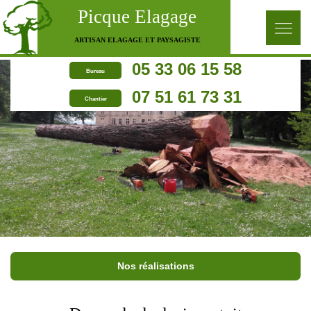
Picque Elagage
ARTISAN ELAGAGE ET PAYSAGISTE
05 33 06 15 58
Bureau
07 51 61 73 31
Chantier
Nos réalisations