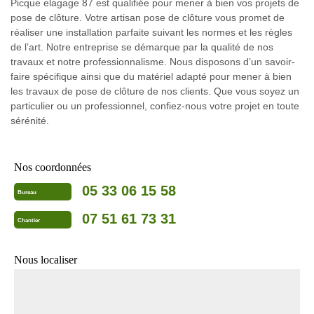
Picque elagage 87 est qualifiée pour mener à bien vos projets de
pose de clôture. Votre artisan pose de clôture vous promet de
réaliser une installation parfaite suivant les normes et les règles
de l’art. Notre entreprise se démarque par la qualité de nos
travaux et notre professionnalisme. Nous disposons d’un savoir-
faire spécifique ainsi que du matériel adapté pour mener à bien
les travaux de pose de clôture de nos clients. Que vous soyez un
particulier ou un professionnel, confiez-nous votre projet en toute
sérénité.
Nos coordonnées
05 33 06 15 58
Bureau
07 51 61 73 31
Chantier
Nous localiser