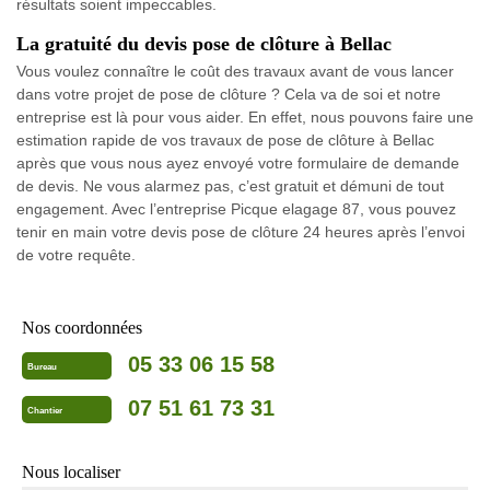
résultats soient impeccables.
La gratuité du devis pose de clôture à Bellac
Vous voulez connaître le coût des travaux avant de vous lancer
dans votre projet de pose de clôture ? Cela va de soi et notre
entreprise est là pour vous aider. En effet, nous pouvons faire une
estimation rapide de vos travaux de pose de clôture à Bellac
après que vous nous ayez envoyé votre formulaire de demande
de devis. Ne vous alarmez pas, c’est gratuit et démuni de tout
engagement. Avec l’entreprise Picque elagage 87, vous pouvez
tenir en main votre devis pose de clôture 24 heures après l’envoi
de votre requête.
Nos coordonnées
05 33 06 15 58
Bureau
07 51 61 73 31
Chantier
Nous localiser