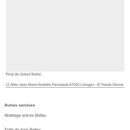
Pose de cloture Bellac
11 Allée Jean-Marie Amédée Paroutaud 87000 Limoges - 87 Haute Vienne
Autres services
Abattage arbres Bellac
Taille de haie Bellac