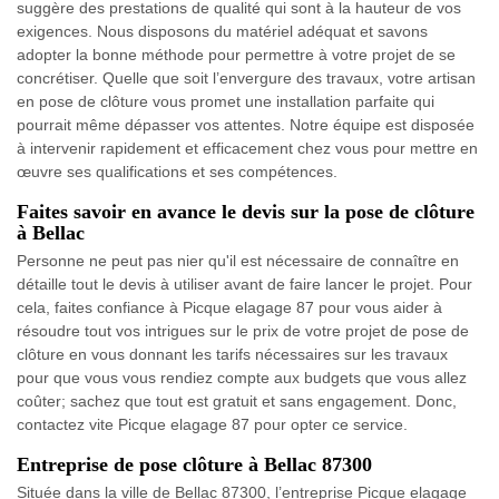
suggère des prestations de qualité qui sont à la hauteur de vos
exigences. Nous disposons du matériel adéquat et savons
adopter la bonne méthode pour permettre à votre projet de se
concrétiser. Quelle que soit l’envergure des travaux, votre artisan
en pose de clôture vous promet une installation parfaite qui
pourrait même dépasser vos attentes. Notre équipe est disposée
à intervenir rapidement et efficacement chez vous pour mettre en
œuvre ses qualifications et ses compétences.
Faites savoir en avance le devis sur la pose de clôture
à Bellac
Personne ne peut pas nier qu'il est nécessaire de connaître en
détaille tout le devis à utiliser avant de faire lancer le projet. Pour
cela, faites confiance à Picque elagage 87 pour vous aider à
résoudre tout vos intrigues sur le prix de votre projet de pose de
clôture en vous donnant les tarifs nécessaires sur les travaux
pour que vous vous rendiez compte aux budgets que vous allez
coûter; sachez que tout est gratuit et sans engagement. Donc,
contactez vite Picque elagage 87 pour opter ce service.
Entreprise de pose clôture à Bellac 87300
Située dans la ville de Bellac 87300, l’entreprise Picque elagage