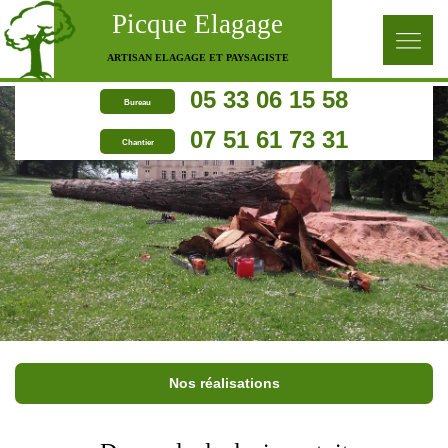
Picque Elagage
ARTISAN ELAGAGE ET PAYSAGISTE
05 33 06 15 58
Bureau
07 51 61 73 31
Chantier
Nos réalisations