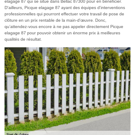
elagage 87 qui se situe dans Bellac 87300 pour en bénéficier.
D'ailleurs, Picque elagage 87 ayant des équipes d'interventions
professionnelles qui pourront effectuer votre travail de pose de
clôture en un prix rentable de la main-d'œuvre. Donc,
qu’attendez-vous encore à ne pas appeler directement Picque
elagage 87 pour pouvoir obtenir un énorme prix à meilleures
qualités de résultat.