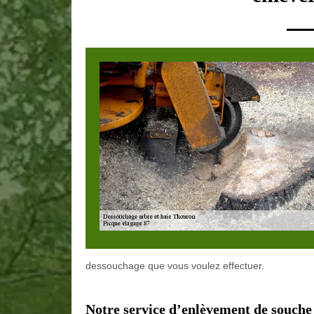
dessouchage que vous voulez effectuer.
Notre service d’enlèvement de souche 