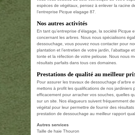
espèces de végétaux, pensez à enlever la racine de
l’entreprise Picque elagage 87.
Nos autres activités
En tant qu’entreprise d’élagage, la société Picque
concernant les arbres. Nous nous spécialisons ég
dessouchage, vous pouvez nous contacter pour nous 
plantation et l’entretien de votre jardin, l’abattage e
tonte et la réfection de votre pelouse. Nous nous m
résultats parfaits dans tous ces domaines.
Prestations de qualité au meilleur pri
Pour assurer les travaux de dessouchage d’arbre et 
mettons à profit les qualifications de nos jardinier
efficacement pour arracher vos souches, quelles que
sur un site. Nos élagueurs suivent fréquemment de
végétal pour leur permettre de fournir des résultats
prestation de dessouchage au meilleur rapport quali
Autres services
Taille de haie Thouron