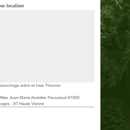
us localiser
ssouchage arbre et haie Thouron
 Allée Jean-Marie Amédée Paroutaud 87000
moges - 87 Haute Vienne