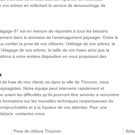
 vos arbres en sollicitant le service de dessouchage de
 elagage 87 est en mesure de répondre à tous les besoins
alement dans le domaine de l’aménagement paysager. Outre le
confier la pose de vos clôtures, l’étêtage de vos arbres, la
t l’élagage de vos arbres, la taille de vos haies ainsi que la
ettons à votre entière disposition en vous proposant des
x
de haie de nos clients sis dans la ville de Thouron, nous
s paysagistes. Notre équipe peut intervenir rapidement et
 soient les difficultés qu’ils pourront être amenés à rencontrer
s formations sur les nouvelles techniques respectueuses du
 irréprochables et à la hauteur de vos attentes. Pour une
té/prix, contactez-nous.
Pose de clôture Thouron
Arti