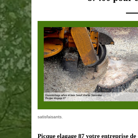
satisfaisants.
Picque elagage 87 votre entreprise de