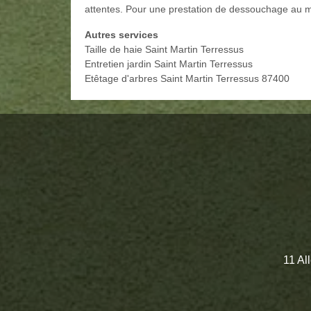
attentes. Pour une prestation de dessouchage au mei
Autres services
Taille de haie Saint Martin Terressus
Entretien jardin Saint Martin Terressus
Etêtage d'arbres Saint Martin Terressus 87400
11 Al