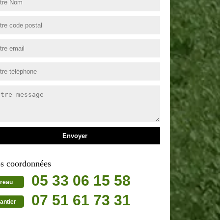
s coordonnées
05 33 06 15 58
reau
07 51 61 73 31
antier