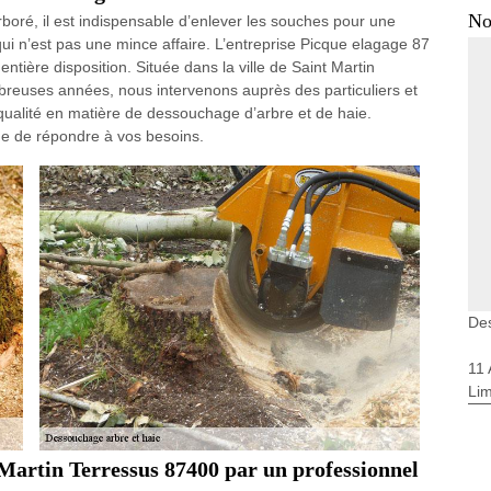
No
rboré, il est indispensable d’enlever les souches pour une
qui n’est pas une mince affaire. L’entreprise Picque elagage 87
tière disposition. Située dans la ville de Saint Martin
breuses années, nous intervenons auprès des particuliers et
 qualité en matière de dessouchage d’arbre et de haie.
e de répondre à vos besoins.
Des
11
Li
 Martin Terressus 87400 par un professionnel