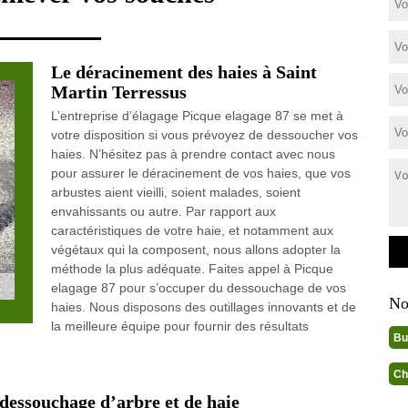
Le déracinement des haies à Saint
Martin Terressus
L’entreprise d’élagage Picque elagage 87 se met à
votre disposition si vous prévoyez de dessoucher vos
haies. N’hésitez pas à prendre contact avec nous
pour assurer le déracinement de vos haies, que vos
arbustes aient vieilli, soient malades, soient
envahissants ou autre. Par rapport aux
caractéristiques de votre haie, et notamment aux
végétaux qui la composent, nous allons adopter la
méthode la plus adéquate. Faites appel à Picque
elagage 87 pour s’occuper du dessouchage de vos
No
haies. Nous disposons des outillages innovants et de
la meilleure équipe pour fournir des résultats
Bu
Ch
 dessouchage d’arbre et de haie