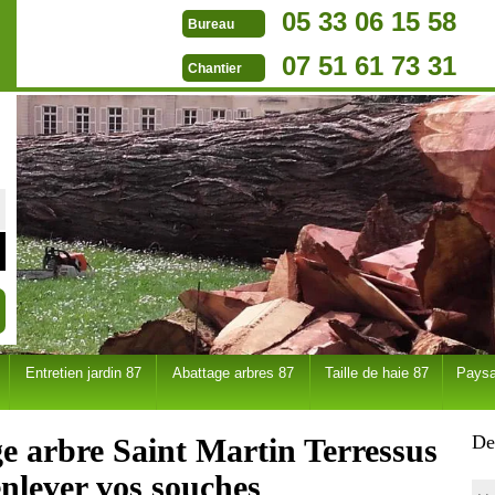
05 33 06 15 58
Bureau
07 51 61 73 31
Chantier
Entretien jardin 87
Abattage arbres 87
Taille de haie 87
Paysa
De
e arbre Saint Martin Terressus
nlever vos souches