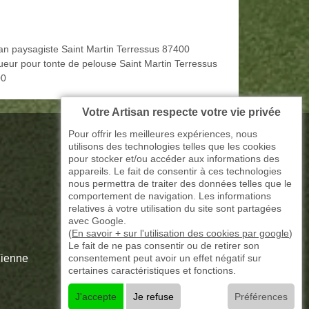
san paysagiste Saint Martin Terressus 87400
ueur pour tonte de pelouse Saint Martin Terressus
00
Votre Artisan respecte votre vie privée
Pour offrir les meilleures expériences, nous
utilisons des technologies telles que les cookies
pour stocker et/ou accéder aux informations des
appareils. Le fait de consentir à ces technologies
nous permettra de traiter des données telles que le
comportement de navigation. Les informations
relatives à votre utilisation du site sont partagées
avec Google.
(
En savoir + sur l'utilisation des cookies par google
)
Le fait de ne pas consentir ou de retirer son
consentement peut avoir un effet négatif sur
Vienne
certaines caractéristiques et fonctions.
J'accepte
Je refuse
Préférences