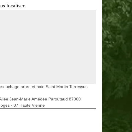
us localiser
souchage arbre et haie Saint Martin Terressus
 Allée Jean-Marie Amédée Paroutaud 87000
moges - 87 Haute Vienne