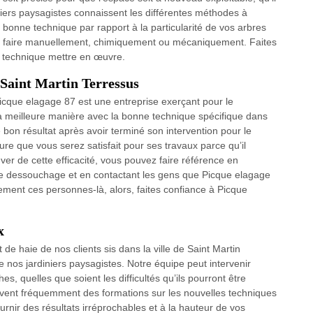
niers paysagistes connaissent les différentes méthodes à
bonne technique par rapport à la particularité de vos arbres
se faire manuellement, chimiquement ou mécaniquement. Faites
 technique mettre en œuvre.
 Saint Martin Terressus
Picque elagage 87 est une entreprise exerçant pour le
a meilleure manière avec la bonne technique spécifique dans
bon résultat après avoir terminé son intervention pour le
e que vous serez satisfait pour ses travaux parce qu’il
uver de cette efficacité, vous pouvez faire référence en
le dessouchage et en contactant les gens que Picque elagage
ement ces personnes-là, alors, faites confiance à Picque
x
e haie de nos clients sis dans la ville de Saint Martin
de nos jardiniers paysagistes. Notre équipe peut intervenir
, quelles que soient les difficultés qu’ils pourront être
ivent fréquemment des formations sur les nouvelles techniques
rnir des résultats irréprochables et à la hauteur de vos