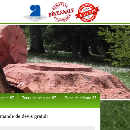
giste 87
Tonte de pelouse 87
Pose de clôture 87
mande de devis gratuit