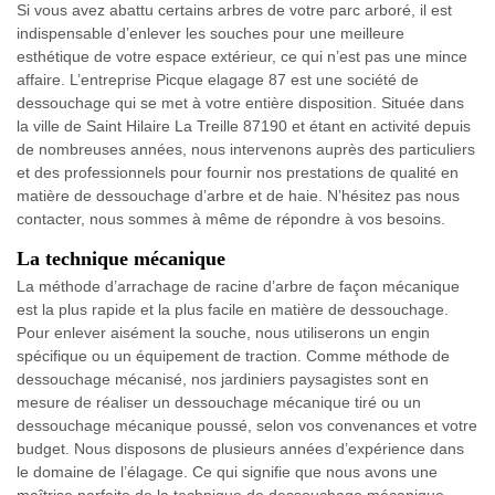
Si vous avez abattu certains arbres de votre parc arboré, il est
indispensable d’enlever les souches pour une meilleure
esthétique de votre espace extérieur, ce qui n’est pas une mince
affaire. L’entreprise Picque elagage 87 est une société de
dessouchage qui se met à votre entière disposition. Située dans
la ville de Saint Hilaire La Treille 87190 et étant en activité depuis
de nombreuses années, nous intervenons auprès des particuliers
et des professionnels pour fournir nos prestations de qualité en
matière de dessouchage d’arbre et de haie. N’hésitez pas nous
contacter, nous sommes à même de répondre à vos besoins.
La technique mécanique
La méthode d’arrachage de racine d’arbre de façon mécanique
est la plus rapide et la plus facile en matière de dessouchage.
Pour enlever aisément la souche, nous utiliserons un engin
spécifique ou un équipement de traction. Comme méthode de
dessouchage mécanisé, nos jardiniers paysagistes sont en
mesure de réaliser un dessouchage mécanique tiré ou un
dessouchage mécanique poussé, selon vos convenances et votre
budget. Nous disposons de plusieurs années d’expérience dans
le domaine de l’élagage. Ce qui signifie que nous avons une
maîtrise parfaite de la technique de dessouchage mécanique.