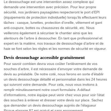
Le dessouchage est une intervention assez complexe qui
demande une intervention avec précision. Pour leur propre
sécurité, nos jardiniers paysagistes respecteront le port d’EPI
(équipements de protection individuelle) lorsqu’ils effectuent leurs
tâches : casque, lunettes, protection d’oreille, vêtement et gant
anti-coupure, bottes ou chaussures de sécurité, etc. Nous
veillerons également à sécuriser le chantier ainsi que les
alentours de l’arbre à dessoucher. En tant que professionnel et
expert en la matière, nos travaux de dessouchage d’arbre et de
haie se font selon les règles et les normes de sécurité en vigueur.
Devis dessouchage accessible gratuitement
Pour savoir combien devra vous coûter l’enlèvement de vos
souches d’arbre, il est nécessaire d’envoyer votre demande de
devis au préalable. De notre coté, nous ferons en sorte d’établir
un devis dessouchage détaillé et personnalisé dans les 24 heures
qui suivront votre demande. Pour cela, nous vous invitons à
remplir minutieusement notre court formulaire. A défaut
d’informations, notre équipe peut venir chez vous pour voir l’état
des souches à enlever et dresser votre devis sur place. Sachez
que demander un devis dessouchage auprès de l’élagueur
Picque elagage 87 est gratuit et sans engagement.