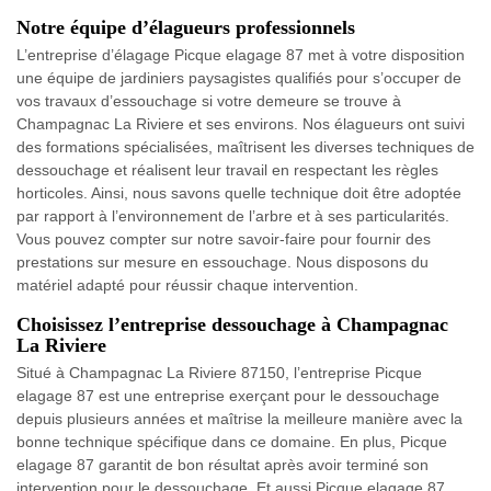
Notre équipe d’élagueurs professionnels
L’entreprise d’élagage Picque elagage 87 met à votre disposition
une équipe de jardiniers paysagistes qualifiés pour s’occuper de
vos travaux d’essouchage si votre demeure se trouve à
Champagnac La Riviere et ses environs. Nos élagueurs ont suivi
des formations spécialisées, maîtrisent les diverses techniques de
dessouchage et réalisent leur travail en respectant les règles
horticoles. Ainsi, nous savons quelle technique doit être adoptée
par rapport à l’environnement de l’arbre et à ses particularités.
Vous pouvez compter sur notre savoir-faire pour fournir des
prestations sur mesure en essouchage. Nous disposons du
matériel adapté pour réussir chaque intervention.
Choisissez l’entreprise dessouchage à Champagnac
La Riviere
Situé à Champagnac La Riviere 87150, l’entreprise Picque
elagage 87 est une entreprise exerçant pour le dessouchage
depuis plusieurs années et maîtrise la meilleure manière avec la
bonne technique spécifique dans ce domaine. En plus, Picque
elagage 87 garantit de bon résultat après avoir terminé son
intervention pour le dessouchage. Et aussi Picque elagage 87