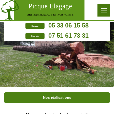
Picque Elagage
ARTISAN ELAGAGE ET PAYSAGISTE
05 33 06 15 58
Bureau
07 51 61 73 31
Chantier
Nos réalisations