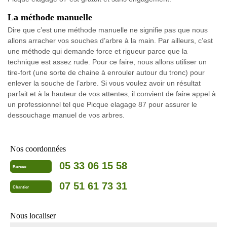
La méthode manuelle
Dire que c’est une méthode manuelle ne signifie pas que nous
allons arracher vos souches d’arbre à la main. Par ailleurs, c’est
une méthode qui demande force et rigueur parce que la
technique est assez rude. Pour ce faire, nous allons utiliser un
tire-fort (une sorte de chaine à enrouler autour du tronc) pour
enlever la souche de l’arbre. Si vous voulez avoir un résultat
parfait et à la hauteur de vos attentes, il convient de faire appel à
un professionnel tel que Picque elagage 87 pour assurer le
dessouchage manuel de vos arbres.
Nos coordonnées
05 33 06 15 58
Bureau
07 51 61 73 31
Chantier
Nous localiser