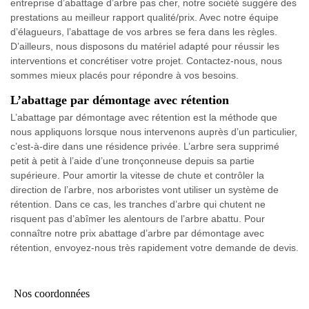
entreprise d’abattage d’arbre pas cher, notre société suggère des
prestations au meilleur rapport qualité/prix. Avec notre équipe
d’élagueurs, l’abattage de vos arbres se fera dans les règles.
D’ailleurs, nous disposons du matériel adapté pour réussir les
interventions et concrétiser votre projet. Contactez-nous, nous
sommes mieux placés pour répondre à vos besoins.
L’abattage par démontage avec rétention
L’abattage par démontage avec rétention est la méthode que
nous appliquons lorsque nous intervenons auprès d’un particulier,
c’est-à-dire dans une résidence privée. L’arbre sera supprimé
petit à petit à l’aide d’une tronçonneuse depuis sa partie
supérieure. Pour amortir la vitesse de chute et contrôler la
direction de l’arbre, nos arboristes vont utiliser un système de
rétention. Dans ce cas, les tranches d’arbre qui chutent ne
risquent pas d’abîmer les alentours de l’arbre abattu. Pour
connaître notre prix abattage d’arbre par démontage avec
rétention, envoyez-nous très rapidement votre demande de devis.
Nos coordonnées