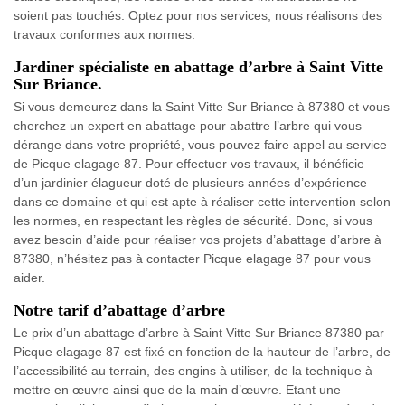
soient pas touchés. Optez pour nos services, nous réalisons des
travaux conformes aux normes.
Jardiner spécialiste en abattage d’arbre à Saint Vitte
Sur Briance.
Si vous demeurez dans la Saint Vitte Sur Briance à 87380 et vous
cherchez un expert en abattage pour abattre l’arbre qui vous
dérange dans votre propriété, vous pouvez faire appel au service
de Picque elagage 87. Pour effectuer vos travaux, il bénéficie
d’un jardinier élagueur doté de plusieurs années d’expérience
dans ce domaine et qui est apte à réaliser cette intervention selon
les normes, en respectant les règles de sécurité. Donc, si vous
avez besoin d’aide pour réaliser vos projets d’abattage d’arbre à
87380, n’hésitez pas à contacter Picque elagage 87 pour vous
aider.
Notre tarif d’abattage d’arbre
Le prix d’un abattage d’arbre à Saint Vitte Sur Briance 87380 par
Picque elagage 87 est fixé en fonction de la hauteur de l’arbre, de
l’accessibilité au terrain, des engins à utiliser, de la technique à
mettre en œuvre ainsi que de la main d’œuvre. Etant une