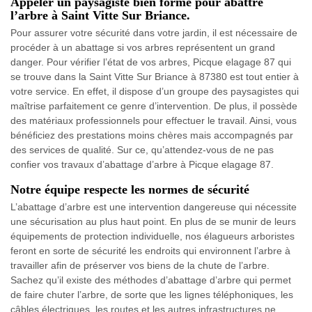
Appeler un paysagiste bien formé pour abattre
l’arbre à Saint Vitte Sur Briance.
Pour assurer votre sécurité dans votre jardin, il est nécessaire de
procéder à un abattage si vos arbres représentent un grand
danger. Pour vérifier l’état de vos arbres, Picque elagage 87 qui
se trouve dans la Saint Vitte Sur Briance à 87380 est tout entier à
votre service. En effet, il dispose d’un groupe des paysagistes qui
maîtrise parfaitement ce genre d’intervention. De plus, il possède
des matériaux professionnels pour effectuer le travail. Ainsi, vous
bénéficiez des prestations moins chères mais accompagnés par
des services de qualité. Sur ce, qu’attendez-vous de ne pas
confier vos travaux d’abattage d’arbre à Picque elagage 87.
Notre équipe respecte les normes de sécurité
L’abattage d’arbre est une intervention dangereuse qui nécessite
une sécurisation au plus haut point. En plus de se munir de leurs
équipements de protection individuelle, nos élagueurs arboristes
feront en sorte de sécurité les endroits qui environnent l’arbre à
travailler afin de préserver vos biens de la chute de l’arbre.
Sachez qu’il existe des méthodes d’abattage d’arbre qui permet
de faire chuter l’arbre, de sorte que les lignes téléphoniques, les
câbles électriques, les routes et les autres infrastructures ne