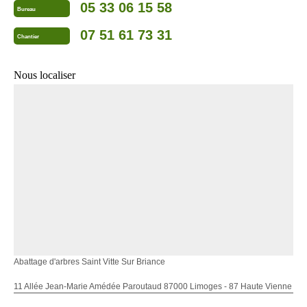
05 33 06 15 58
Bureau
07 51 61 73 31
Chantier
Nous localiser
Abattage d'arbres Saint Vitte Sur Briance
11 Allée Jean-Marie Amédée Paroutaud 87000 Limoges - 87 Haute Vienne