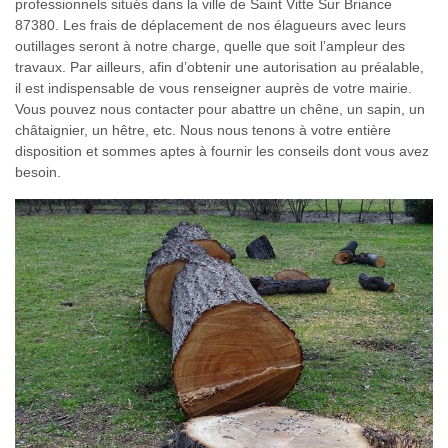
professionnels situés dans la ville de Saint Vitte Sur Briance
87380. Les frais de déplacement de nos élagueurs avec leurs
outillages seront à notre charge, quelle que soit l’ampleur des
travaux. Par ailleurs, afin d’obtenir une autorisation au préalable,
il est indispensable de vous renseigner auprès de votre mairie.
Vous pouvez nous contacter pour abattre un chêne, un sapin, un
châtaignier, un hêtre, etc. Nous nous tenons à votre entière
disposition et sommes aptes à fournir les conseils dont vous avez
besoin.