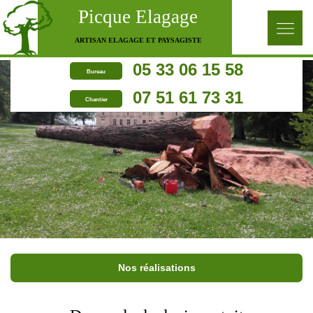
Picque Elagage
ARTISAN ELAGAGE ET PAYSAGISTE
05 33 06 15 58
Bureau
07 51 61 73 31
Chantier
Nos réalisations