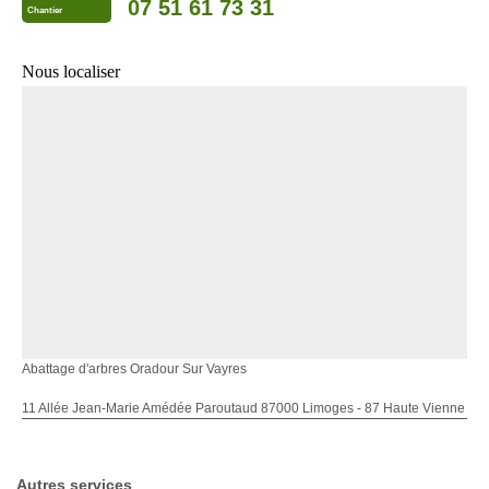
07 51 61 73 31
Chantier
Nous localiser
Abattage d'arbres Oradour Sur Vayres
11 Allée Jean-Marie Amédée Paroutaud 87000 Limoges - 87 Haute Vienne
Autres services