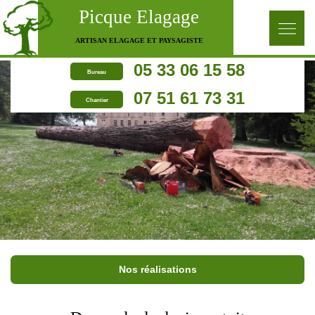
Picque Elagage
ARTISAN ELAGAGE ET PAYSAGISTE
05 33 06 15 58
Bureau
07 51 61 73 31
Chantier
Nos réalisations