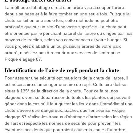
La méthode d’abattage direct d’un arbre vise à couper l’arbre
depuis sa base et à le faire tomber en une seule fois. Puisque la
chute se fait en une seule fois, cette méthode ne peut être
pratiquée que sur un site d’une vaste superficie. La chute peut
être orientée par le penchant naturel de l’arbre ou dirigée par nos
moyens de traction, selon vos convenances et votre budget. Si
vous projetez d’abattre un ou plusieurs arbres de votre parc
arboré, n’hésitez pas à recourir aux services de l’entreprise
Picque elagage 87.
Identification de l’aire de repli pendant la chute
Pour assurer une sécurité optimale lors de la chute de l’arbre, il
est nécessaire d’aménager une aire de repli. Cette aire doit se
situer à 135° de la direction de la chute. Pour ce faire, nos
élagueurs vont se débarrasser de toutes les plantes qui peuvent
gêner dans le cas où il faut quitter les lieux dans l’immédiat si une
chute s’avère être dangereux. Sachez que l’entreprise Picque
elagage 87 réalise les travaux d’abattage d’arbre selon les règles
de l’art et respecte les normes de sécurité pour prévenir les
éventuels accidents que pourraient causer la chute d’un arbre.