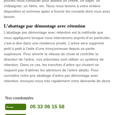
pouvez nous contacter pour abattre un chêne, un sapin, un
châtaignier, un hêtre, etc. Nous nous tenons à votre entière
disposition et sommes aptes à fournir les conseils dont vous avez
besoin.
L’abattage par démontage avec rétention
L’abattage par démontage avec rétention est la méthode que
nous appliquons lorsque nous intervenons auprès d’un particulier,
c’est-à-dire dans une résidence privée. L’arbre sera supprimé
petit à petit à l’aide d’une tronçonneuse depuis sa partie
supérieure. Pour amortir la vitesse de chute et contrôler la
direction de l’arbre, nos arboristes vont utiliser un système de
rétention. Dans ce cas, les tranches d’arbre qui chutent ne
risquent pas d’abîmer les alentours de l’arbre abattu. Pour
connaître notre prix abattage d’arbre par démontage avec
rétention, envoyez-nous très rapidement votre demande de devis.
Nos coordonnées
05 33 06 15 58
Bureau