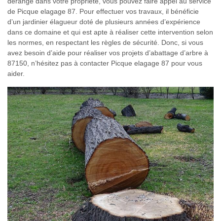
dérange dans votre propriété, vous pouvez faire appel au service
de Picque elagage 87. Pour effectuer vos travaux, il bénéficie
d’un jardinier élagueur doté de plusieurs années d’expérience
dans ce domaine et qui est apte à réaliser cette intervention selon
les normes, en respectant les règles de sécurité. Donc, si vous
avez besoin d’aide pour réaliser vos projets d’abattage d’arbre à
87150, n’hésitez pas à contacter Picque elagage 87 pour vous
aider.