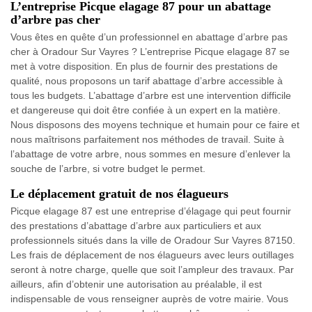
L’entreprise Picque elagage 87 pour un abattage
d’arbre pas cher
Vous êtes en quête d’un professionnel en abattage d’arbre pas
cher à Oradour Sur Vayres ? L’entreprise Picque elagage 87 se
met à votre disposition. En plus de fournir des prestations de
qualité, nous proposons un tarif abattage d’arbre accessible à
tous les budgets. L’abattage d’arbre est une intervention difficile
et dangereuse qui doit être confiée à un expert en la matière.
Nous disposons des moyens technique et humain pour ce faire et
nous maîtrisons parfaitement nos méthodes de travail. Suite à
l’abattage de votre arbre, nous sommes en mesure d’enlever la
souche de l’arbre, si votre budget le permet.
Le déplacement gratuit de nos élagueurs
Picque elagage 87 est une entreprise d’élagage qui peut fournir
des prestations d’abattage d’arbre aux particuliers et aux
professionnels situés dans la ville de Oradour Sur Vayres 87150.
Les frais de déplacement de nos élagueurs avec leurs outillages
seront à notre charge, quelle que soit l’ampleur des travaux. Par
ailleurs, afin d’obtenir une autorisation au préalable, il est
indispensable de vous renseigner auprès de votre mairie. Vous