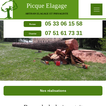
Picque Elagage
ARTISAN ELAGAGE ET PAYSAGISTE
05 33 06 15 58
Bureau
07 51 61 73 31
Chantier
Nos réalisations