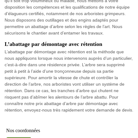
qu’il soit trop volumineux ou malade, nous mettons à votre
disposition les compétences et les qualifications de notre équipe
d’élagueurs certifiés, notamment de nos arboristes grimpeurs.
Nous disposons des outillages et des engins adaptés pour
permettre un abattage d’arbre selon les règles de l’art. Nous
sécurisons le chantier avant d’entamer les travaux.
L’abattage par démontage avec rétention
L’abattage par démontage avec rétention est la méthode que
nous appliquons lorsque nous intervenons auprès d’un particulier,
c’est-à-dire dans une résidence privée. L’arbre sera supprimé
petit à petit à l’aide d’une tronçonneuse depuis sa partie
supérieure. Pour amortir la vitesse de chute et contrôler la
direction de l’arbre, nos arboristes vont utiliser un système de
rétention. Dans ce cas, les tranches d’arbre qui chutent ne
risquent pas d’abîmer les alentours de l’arbre abattu. Pour
connaître notre prix abattage d’arbre par démontage avec
rétention, envoyez-nous très rapidement votre demande de devis.
Nos coordonnées