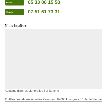
05 33 06 15 58
Bureau
07 51 61 73 31
Chantier
Nous localiser
Abattage d'arbres Morterolles Sur Semme
11 Allée Jean-Marie Amédée Paroutaud 87000 Limoges - 87 Haute Vienne