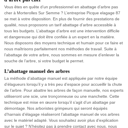
Vous êtes en quête d’un professionnel en abattage d’arbre pas
cher à Morterolles Sur Semme ? L’entreprise Picque elagage 87
se met à votre disposition. En plus de fournir des prestations de
qualité, nous proposons un tarif abattage d’arbre accessible à
tous les budgets. L’abattage d’arbre est une intervention difficile
et dangereuse qui doit être confiée à un expert en la matière.
Nous disposons des moyens technique et humain pour ce faire et
nous maîtrisons parfaitement nos méthodes de travail. Suite à
l’abattage de votre arbre, nous sommes en mesure d’enlever la
souche de l’arbre, si votre budget le permet.
L’abattage manuel des arbres
La méthode d’abattage manuel est appliquée par notre équipe
d’élagueurs lorsqu’il y a très peu d’espace pour accueillir la chute
de l’arbre. Pour abattre les arbres de façon manuelle, nos experts
utiliseront une scie, une tronçonneuse ou une manchette. Cette
technique est mise en œuvre lorsqu’il s’agit d’un abattage par
démontage. Nos arboristes grimpeurs qui seront équipés
d’harnais d’élagage réaliseront l’abattage manuel de vos arbres
avec le matériel adapté. Vous souhaitez avoir plus d’explication
sur le sujet ? N’hésitez pas à prendre contact avec nous, nous