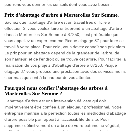
pourrons vous donner les conseils dont vous avez besoin.
Prix d’abattage d’arbre à Morterolles Sur Semme.
Sachez que l’abattage d’arbre est un travail très difficile à
effectuer. Si vous voulez faire entreprendre un abattage d’arbre
dans la Morterolles Sur Semme à 87250, il est préférable que
vous appeliez un expert comme Picque elagage 87 pour faire ce
travail à votre place. Pour cela, vous devez connaît son prix alors.
Le prix pour un abattage dépend de la grandeur de l’arbre, de
son hauteur, et de l’endroit où se trouve cet arbre. Pour faciliter la
réalisation de vos projets d’abattage d’arbre à 87250, Picque
elagage 87 vous propose une prestation avec des services moins
cher mais qui sont à la hauteur de vos attentes.
Pourquoi nous confier l’abattage des arbres à
Morterolles Sur Semme ?
L’abattage d’arbre est une intervention délicate qui doit
impérativement être confiée à un élagueur professionnel. Notre
entreprise maîtrise à la perfection toutes les méthodes d’abattage
d’arbre possible par rapport à l’accessibilité du site. Pour
supprimer définitivement un arbre de votre patrimoine végétal,