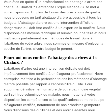
Vous êtes en quête d’un professionnel en abattage d’arbre pas
cher à Le Chalard ? L’entreprise Picque elagage 87 se met à
votre disposition. En plus de fournir des prestations de qualité,
nous proposons un tarif abattage d’arbre accessible à tous les
budgets. L’abattage d’arbre est une intervention difficile et
dangereuse qui doit être confiée à un expert en la matière. Nous
disposons des moyens technique et humain pour ce faire et nous
maîtrisons parfaitement nos méthodes de travail. Suite à
l’abattage de votre arbre, nous sommes en mesure d’enlever la
souche de l’arbre, si votre budget le permet.
Pourquoi nous confier l’abattage des arbres à Le
Chalard ?
L’abattage d’arbre est une intervention délicate qui doit
impérativement être confiée à un élagueur professionnel. Notre
entreprise maîtrise à la perfection toutes les méthodes d’abattage
d’arbre possible par rapport à l’accessibilité du site. Pour
supprimer définitivement un arbre de votre patrimoine végétal,
qu’il soit trop volumineux ou malade, nous mettons à votre
disposition les compétences et les qualifications de notre équipe
d’élagueurs certifiés, notamment de nos arboristes grimpeurs.
Nous disposons des outillages et des engins adaptés pour