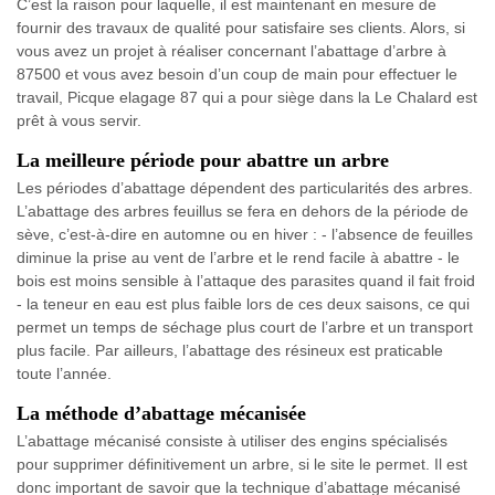
C’est la raison pour laquelle, il est maintenant en mesure de
fournir des travaux de qualité pour satisfaire ses clients. Alors, si
vous avez un projet à réaliser concernant l’abattage d’arbre à
87500 et vous avez besoin d’un coup de main pour effectuer le
travail, Picque elagage 87 qui a pour siège dans la Le Chalard est
prêt à vous servir.
La meilleure période pour abattre un arbre
Les périodes d’abattage dépendent des particularités des arbres.
L’abattage des arbres feuillus se fera en dehors de la période de
sève, c’est-à-dire en automne ou en hiver : - l’absence de feuilles
diminue la prise au vent de l’arbre et le rend facile à abattre - le
bois est moins sensible à l’attaque des parasites quand il fait froid
- la teneur en eau est plus faible lors de ces deux saisons, ce qui
permet un temps de séchage plus court de l’arbre et un transport
plus facile. Par ailleurs, l’abattage des résineux est praticable
toute l’année.
La méthode d’abattage mécanisée
L’abattage mécanisé consiste à utiliser des engins spécialisés
pour supprimer définitivement un arbre, si le site le permet. Il est
donc important de savoir que la technique d’abattage mécanisé