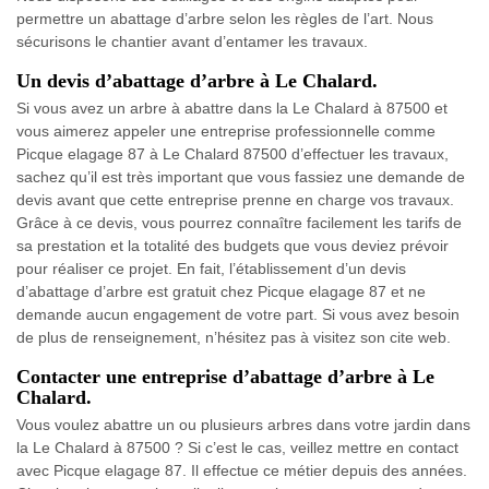
permettre un abattage d’arbre selon les règles de l’art. Nous
sécurisons le chantier avant d’entamer les travaux.
Un devis d’abattage d’arbre à Le Chalard.
Si vous avez un arbre à abattre dans la Le Chalard à 87500 et
vous aimerez appeler une entreprise professionnelle comme
Picque elagage 87 à Le Chalard 87500 d’effectuer les travaux,
sachez qu’il est très important que vous fassiez une demande de
devis avant que cette entreprise prenne en charge vos travaux.
Grâce à ce devis, vous pourrez connaître facilement les tarifs de
sa prestation et la totalité des budgets que vous deviez prévoir
pour réaliser ce projet. En fait, l’établissement d’un devis
d’abattage d’arbre est gratuit chez Picque elagage 87 et ne
demande aucun engagement de votre part. Si vous avez besoin
de plus de renseignement, n’hésitez pas à visitez son cite web.
Contacter une entreprise d’abattage d’arbre à Le
Chalard.
Vous voulez abattre un ou plusieurs arbres dans votre jardin dans
la Le Chalard à 87500 ? Si c’est le cas, veillez mettre en contact
avec Picque elagage 87. Il effectue ce métier depuis des années.