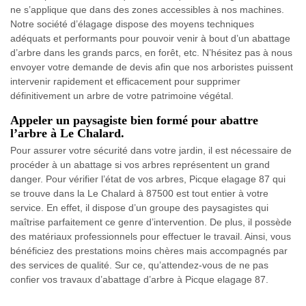
ne s’applique que dans des zones accessibles à nos machines.
Notre société d’élagage dispose des moyens techniques
adéquats et performants pour pouvoir venir à bout d’un abattage
d’arbre dans les grands parcs, en forêt, etc. N’hésitez pas à nous
envoyer votre demande de devis afin que nos arboristes puissent
intervenir rapidement et efficacement pour supprimer
définitivement un arbre de votre patrimoine végétal.
Appeler un paysagiste bien formé pour abattre
l’arbre à Le Chalard.
Pour assurer votre sécurité dans votre jardin, il est nécessaire de
procéder à un abattage si vos arbres représentent un grand
danger. Pour vérifier l’état de vos arbres, Picque elagage 87 qui
se trouve dans la Le Chalard à 87500 est tout entier à votre
service. En effet, il dispose d’un groupe des paysagistes qui
maîtrise parfaitement ce genre d’intervention. De plus, il possède
des matériaux professionnels pour effectuer le travail. Ainsi, vous
bénéficiez des prestations moins chères mais accompagnés par
des services de qualité. Sur ce, qu’attendez-vous de ne pas
confier vos travaux d’abattage d’arbre à Picque elagage 87.