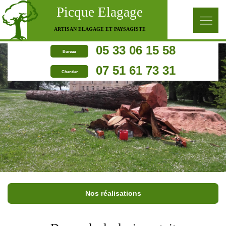
Picque Elagage
ARTISAN ELAGAGE ET PAYSAGISTE
05 33 06 15 58
Bureau
07 51 61 73 31
Chantier
Nos réalisations