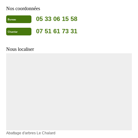
Nos coordonnées
05 33 06 15 58
Bureau
07 51 61 73 31
Chantier
Nous localiser
Abattage d'arbres Le Chalard