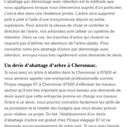
L’abattage par démontage avec rétention est la méthode que
nous appliquons lorsque nous intervenons auprès d’un particulier,
c’est-à-dire dans une résidence privée. L’arbre sera supprimé
petit à petit à l’aide d’une tronçonneuse depuis sa partie
supérieure. Pour amortir la vitesse de chute et contrôler la
direction de l’arbre, nos arboristes vont utiliser un système de
rétention. Dans ce cas, les tranches d’arbre qui chutent ne
risquent pas d’abîmer les alentours de l’arbre abattu. Pour
connaître notre prix abattage d’arbre par démontage avec
rétention, envoyez-nous très rapidement votre demande de devis.
Un devis d’abattage d’arbre à Cheronnac.
Si vous avez un arbre à abattre dans la Cheronnac à 87600 et
vous aimerez appeler une entreprise professionnelle comme
Picque elagage 87 à Cheronnac 87600 d’effectuer les travaux,
sachez qu’il est très important que vous fassiez une demande de
devis avant que cette entreprise prenne en charge vos travaux.
Grâce à ce devis, vous pourrez connaître facilement les tarifs de
sa prestation et la totalité des budgets que vous deviez prévoir
pour réaliser ce projet. En fait, l’établissement d’un devis
d’abattage d’arbre est gratuit chez Picque elagage 87 et ne
demande aucun engagement de votre part. Si vous avez besoin