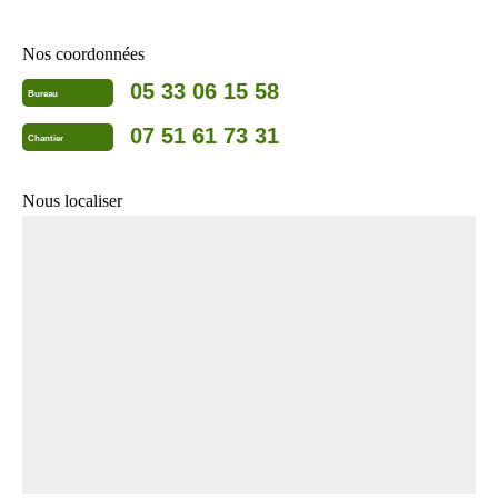
Nos coordonnées
05 33 06 15 58
Bureau
07 51 61 73 31
Chantier
Nous localiser