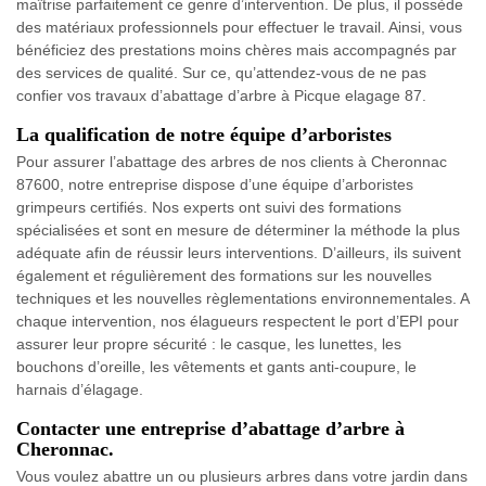
maîtrise parfaitement ce genre d’intervention. De plus, il possède
des matériaux professionnels pour effectuer le travail. Ainsi, vous
bénéficiez des prestations moins chères mais accompagnés par
des services de qualité. Sur ce, qu’attendez-vous de ne pas
confier vos travaux d’abattage d’arbre à Picque elagage 87.
La qualification de notre équipe d’arboristes
Pour assurer l’abattage des arbres de nos clients à Cheronnac
87600, notre entreprise dispose d’une équipe d’arboristes
grimpeurs certifiés. Nos experts ont suivi des formations
spécialisées et sont en mesure de déterminer la méthode la plus
adéquate afin de réussir leurs interventions. D’ailleurs, ils suivent
également et régulièrement des formations sur les nouvelles
techniques et les nouvelles règlementations environnementales. A
chaque intervention, nos élagueurs respectent le port d’EPI pour
assurer leur propre sécurité : le casque, les lunettes, les
bouchons d’oreille, les vêtements et gants anti-coupure, le
harnais d’élagage.
Contacter une entreprise d’abattage d’arbre à
Cheronnac.
Vous voulez abattre un ou plusieurs arbres dans votre jardin dans