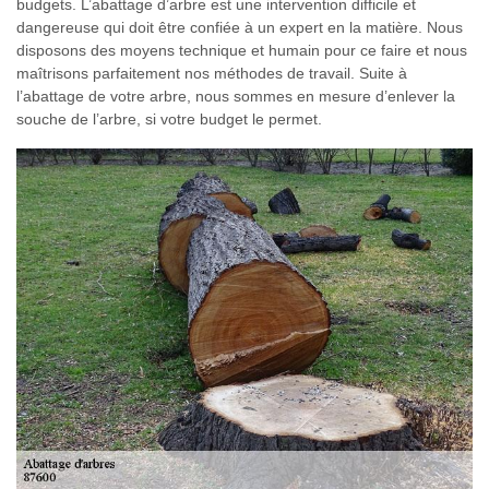
budgets. L’abattage d’arbre est une intervention difficile et
dangereuse qui doit être confiée à un expert en la matière. Nous
disposons des moyens technique et humain pour ce faire et nous
maîtrisons parfaitement nos méthodes de travail. Suite à
l’abattage de votre arbre, nous sommes en mesure d’enlever la
souche de l’arbre, si votre budget le permet.