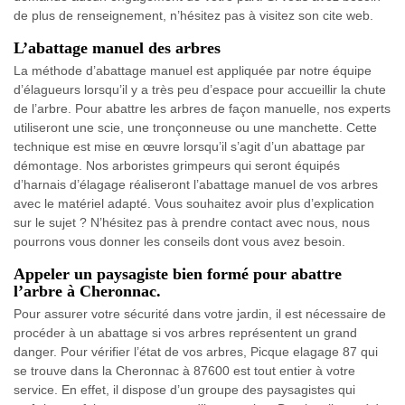
de plus de renseignement, n’hésitez pas à visitez son cite web.
L’abattage manuel des arbres
La méthode d’abattage manuel est appliquée par notre équipe
d’élagueurs lorsqu’il y a très peu d’espace pour accueillir la chute
de l’arbre. Pour abattre les arbres de façon manuelle, nos experts
utiliseront une scie, une tronçonneuse ou une manchette. Cette
technique est mise en œuvre lorsqu’il s’agit d’un abattage par
démontage. Nos arboristes grimpeurs qui seront équipés
d’harnais d’élagage réaliseront l’abattage manuel de vos arbres
avec le matériel adapté. Vous souhaitez avoir plus d’explication
sur le sujet ? N’hésitez pas à prendre contact avec nous, nous
pourrons vous donner les conseils dont vous avez besoin.
Appeler un paysagiste bien formé pour abattre
l’arbre à Cheronnac.
Pour assurer votre sécurité dans votre jardin, il est nécessaire de
procéder à un abattage si vos arbres représentent un grand
danger. Pour vérifier l’état de vos arbres, Picque elagage 87 qui
se trouve dans la Cheronnac à 87600 est tout entier à votre
service. En effet, il dispose d’un groupe des paysagistes qui