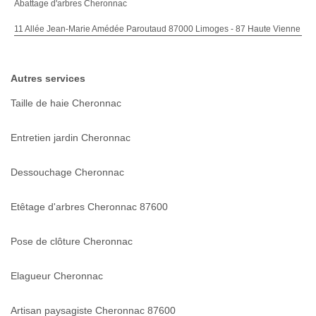
Abattage d'arbres Cheronnac
11 Allée Jean-Marie Amédée Paroutaud 87000 Limoges - 87 Haute Vienne
Autres services
Taille de haie Cheronnac
Entretien jardin Cheronnac
Dessouchage Cheronnac
Etêtage d'arbres Cheronnac 87600
Pose de clôture Cheronnac
Elagueur Cheronnac
Artisan paysagiste Cheronnac 87600