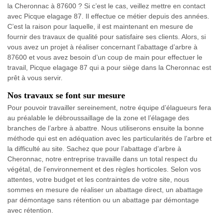
la Cheronnac à 87600 ? Si c’est le cas, veillez mettre en contact
avec Picque elagage 87. Il effectue ce métier depuis des années.
C’est la raison pour laquelle, il est maintenant en mesure de
fournir des travaux de qualité pour satisfaire ses clients. Alors, si
vous avez un projet à réaliser concernant l’abattage d’arbre à
87600 et vous avez besoin d’un coup de main pour effectuer le
travail, Picque elagage 87 qui a pour siège dans la Cheronnac est
prêt à vous servir.
Nos travaux se font sur mesure
Pour pouvoir travailler sereinement, notre équipe d’élagueurs fera
au préalable le débroussaillage de la zone et l’élagage des
branches de l’arbre à abattre. Nous utiliserons ensuite la bonne
méthode qui est en adéquation avec les particularités de l’arbre et
la difficulté au site. Sachez que pour l’abattage d’arbre à
Cheronnac, notre entreprise travaille dans un total respect du
végétal, de l’environnement et des règles horticoles. Selon vos
attentes, votre budget et les contraintes de votre site, nous
sommes en mesure de réaliser un abattage direct, un abattage
par démontage sans rétention ou un abattage par démontage
avec rétention.