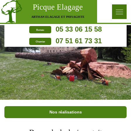
Picque Elagage
ARTISAN ELAGAGE ET PAYSAGISTE
05 33 06 15 58
Bureau
07 51 61 73 31
Chantier
Nos réalisations