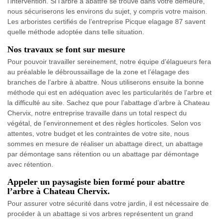
l’intervention. Si l’arbre à abattre se trouve dans votre demeure,
nous sécuriserons les environs du sujet, y compris votre maison.
Les arboristes certifiés de l’entreprise Picque elagage 87 savent
quelle méthode adoptée dans telle situation.
Nos travaux se font sur mesure
Pour pouvoir travailler sereinement, notre équipe d’élagueurs fera
au préalable le débroussaillage de la zone et l’élagage des
branches de l’arbre à abattre. Nous utiliserons ensuite la bonne
méthode qui est en adéquation avec les particularités de l’arbre et
la difficulté au site. Sachez que pour l’abattage d’arbre à Chateau
Chervix, notre entreprise travaille dans un total respect du
végétal, de l’environnement et des règles horticoles. Selon vos
attentes, votre budget et les contraintes de votre site, nous
sommes en mesure de réaliser un abattage direct, un abattage
par démontage sans rétention ou un abattage par démontage
avec rétention.
Appeler un paysagiste bien formé pour abattre
l’arbre à Chateau Chervix.
Pour assurer votre sécurité dans votre jardin, il est nécessaire de
procéder à un abattage si vos arbres représentent un grand