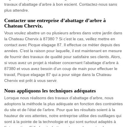
travaux d’abattage d’arbre à bon escient. Contactez-nous sans
plus attendre.
Contacter une entreprise d’abattage d’arbre à
Chateau Chervix.
Vous voulez abattre un ou plusieurs arbres dans votre jardin dans
la Chateau Chervix à 87380 ? Si c’est le cas, veillez mettre en
contact avec Picque elagage 87. Il effectue ce métier depuis des
années. C’est la raison pour laquelle, il est maintenant en mesure
de fournir des travaux de qualité pour satisfaire ses clients. Alors,
si vous avez un projet à réaliser concernant l’abattage d’arbre à
87380 et vous avez besoin d’un coup de main pour effectuer le
travail, Picque elagage 87 qui a pour siège dans la Chateau
Chervix est prêt à vous servir.
Nous appliquons les techniques adéquates
Lorsque nous réalisons des travaux d’abattage d’arbre, nous
adoptons la méthode la plus adéquate en fonction des contraintes
du site et de l’état de l’arbre. Pour que les résultats soient à la
hauteur de vos attentes, notre entreprise utilise des outillages qui
sont à la pointe de la technologie et qui sont surtout adaptés à