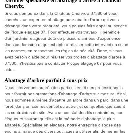
Jardiner spécialiste en abattage d’arbre à Chateau
Chervix.
Si vous demeurez dans la Chateau Chervix à 87380 et vous
cherchez un expert en abattage pour abattre l’arbre qui vous
dérange dans votre propriété, vous pouvez faire appel au service
de Picque elagage 87. Pour effectuer vos travaux, il bénéficie
d’un jardinier élagueur doté de plusieurs années d’expérience
dans ce domaine et qui est apte à réaliser cette intervention selon
les normes, en respectant les règles de sécurité. Donc, si vous
avez besoin d’aide pour réaliser vos projets d’abattage d’arbre à
87380, n’hésitez pas à contacter Picque elagage 87 pour vous
aider.
Abattage d’arbre parfait à tous prix
Nous intervenons auprès des particuliers et des professionnels
pour fournir nos prestations d’abattage d’arbre sur mesure. Ainsi,
nous sommes à même d’abattre un arbre dans un parc, dans une
forêt, dans un site résidentiel ou autre ; et ce, quelles que soient
les contraintes du site. Avec un constat desdits contraintes, nos
élagueurs sauront quelle est la méthode d’abattage la plus
adaptée. Spécialiste en élagage, notre entreprise dispose des
engins ainsi que des divers outillages à utiliser afin de mener les