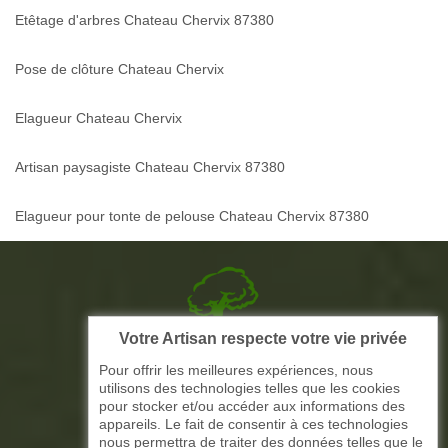
Etêtage d'arbres Chateau Chervix 87380
Pose de clôture Chateau Chervix
Elagueur Chateau Chervix
Artisan paysagiste Chateau Chervix 87380
Elagueur pour tonte de pelouse Chateau Chervix 87380
Votre Artisan respecte votre vie privée
Picque elagage 87
Pour offrir les meilleures expériences, nous
utilisons des technologies telles que les cookies
ARTISAN ELAGAGE ET PAYSAGISTE
pour stocker et/ou accéder aux informations des
appareils. Le fait de consentir à ces technologies
nous permettra de traiter des données telles que le