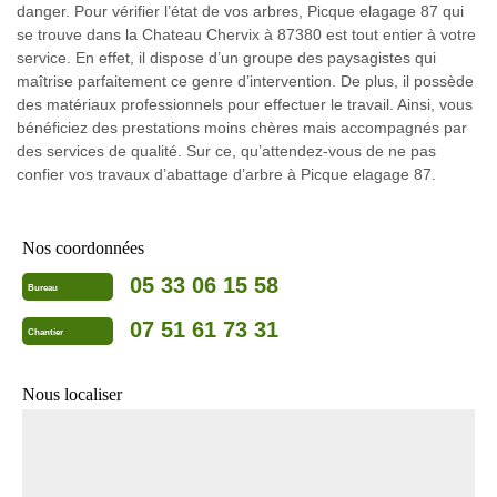
danger. Pour vérifier l’état de vos arbres, Picque elagage 87 qui
se trouve dans la Chateau Chervix à 87380 est tout entier à votre
service. En effet, il dispose d’un groupe des paysagistes qui
maîtrise parfaitement ce genre d’intervention. De plus, il possède
des matériaux professionnels pour effectuer le travail. Ainsi, vous
bénéficiez des prestations moins chères mais accompagnés par
des services de qualité. Sur ce, qu’attendez-vous de ne pas
confier vos travaux d’abattage d’arbre à Picque elagage 87.
Nos coordonnées
05 33 06 15 58
Bureau
07 51 61 73 31
Chantier
Nous localiser