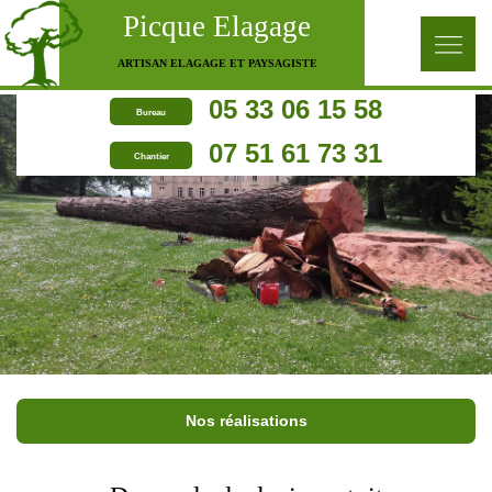
Picque Elagage
ARTISAN ELAGAGE ET PAYSAGISTE
05 33 06 15 58
Bureau
07 51 61 73 31
Chantier
Nos réalisations