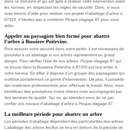
dans ce domaine et qui est apte à réaliser cette intervention selon
les normes, en respectant les règles de sécurité. Donc, si vous
avez besoin d’aide pour réaliser vos projets d’abattage d’arbre à
87320, n’hésitez pas à contacter Picque elagage 87 pour vous
aider.
Appeler un paysagiste bien formé pour abattre
l’arbre à Bussiere Poitevine.
Pour assurer votre sécurité dans votre jardin, il est nécessaire de
procéder à un abattage si vos arbres représentent un grand
danger. Pour vérifier l’état de vos arbres, Picque elagage 87 qui
se trouve dans la Bussiere Poitevine à 87320 est tout entier à
votre service. En effet, il dispose d’un groupe des paysagistes qui
maîtrise parfaitement ce genre d’intervention. De plus, il possède
des matériaux professionnels pour effectuer le travail. Ainsi, vous
bénéficiez des prestations moins chères mais accompagnés par
des services de qualité. Sur ce, qu’attendez-vous de ne pas
confier vos travaux d’abattage d’arbre à Picque elagage 87.
La meilleure période pour abattre un arbre
Les périodes d’abattage dépendent des particularités des arbres.
L’abattage des arbres feuillus se fera en dehors de la période de