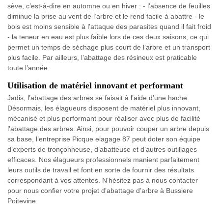
sève, c’est-à-dire en automne ou en hiver : - l’absence de feuilles
diminue la prise au vent de l’arbre et le rend facile à abattre - le
bois est moins sensible à l’attaque des parasites quand il fait froid
- la teneur en eau est plus faible lors de ces deux saisons, ce qui
permet un temps de séchage plus court de l’arbre et un transport
plus facile. Par ailleurs, l’abattage des résineux est praticable
toute l’année.
Utilisation de matériel innovant et performant
Jadis, l’abattage des arbres se faisait à l’aide d’une hache.
Désormais, les élagueurs disposent de matériel plus innovant,
mécanisé et plus performant pour réaliser avec plus de facilité
l’abattage des arbres. Ainsi, pour pouvoir couper un arbre depuis
sa base, l’entreprise Picque elagage 87 peut doter son équipe
d’experts de tronçonneuse, d’abatteuse et d’autres outillages
efficaces. Nos élagueurs professionnels manient parfaitement
leurs outils de travail et font en sorte de fournir des résultats
correspondant à vos attentes. N’hésitez pas à nous contacter
pour nous confier votre projet d’abattage d’arbre à Bussiere
Poitevine.