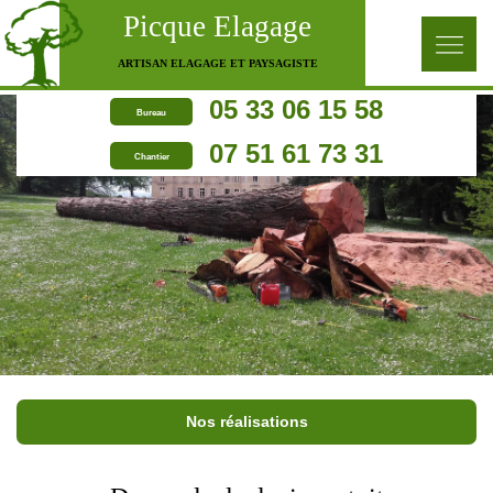
Picque Elagage
ARTISAN ELAGAGE ET PAYSAGISTE
05 33 06 15 58
Bureau
07 51 61 73 31
Chantier
Nos réalisations