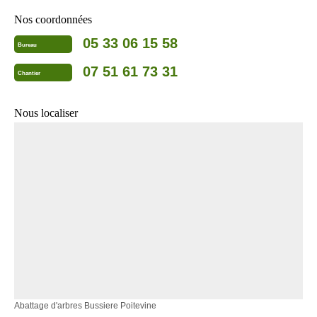
Nos coordonnées
05 33 06 15 58
Bureau
07 51 61 73 31
Chantier
Nous localiser
Abattage d'arbres Bussiere Poitevine