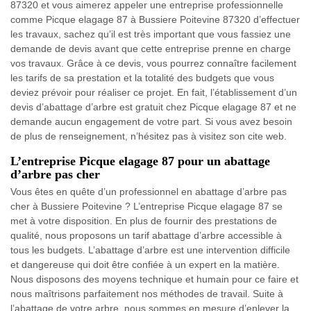
87320 et vous aimerez appeler une entreprise professionnelle
comme Picque elagage 87 à Bussiere Poitevine 87320 d’effectuer
les travaux, sachez qu’il est très important que vous fassiez une
demande de devis avant que cette entreprise prenne en charge
vos travaux. Grâce à ce devis, vous pourrez connaître facilement
les tarifs de sa prestation et la totalité des budgets que vous
deviez prévoir pour réaliser ce projet. En fait, l’établissement d’un
devis d’abattage d’arbre est gratuit chez Picque elagage 87 et ne
demande aucun engagement de votre part. Si vous avez besoin
de plus de renseignement, n’hésitez pas à visitez son cite web.
L’entreprise Picque elagage 87 pour un abattage
d’arbre pas cher
Vous êtes en quête d’un professionnel en abattage d’arbre pas
cher à Bussiere Poitevine ? L’entreprise Picque elagage 87 se
met à votre disposition. En plus de fournir des prestations de
qualité, nous proposons un tarif abattage d’arbre accessible à
tous les budgets. L’abattage d’arbre est une intervention difficile
et dangereuse qui doit être confiée à un expert en la matière.
Nous disposons des moyens technique et humain pour ce faire et
nous maîtrisons parfaitement nos méthodes de travail. Suite à
l’abattage de votre arbre, nous sommes en mesure d’enlever la