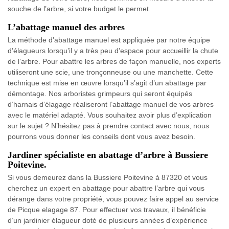
souche de l’arbre, si votre budget le permet.
L’abattage manuel des arbres
La méthode d’abattage manuel est appliquée par notre équipe
d’élagueurs lorsqu’il y a très peu d’espace pour accueillir la chute
de l’arbre. Pour abattre les arbres de façon manuelle, nos experts
utiliseront une scie, une tronçonneuse ou une manchette. Cette
technique est mise en œuvre lorsqu’il s’agit d’un abattage par
démontage. Nos arboristes grimpeurs qui seront équipés
d’harnais d’élagage réaliseront l’abattage manuel de vos arbres
avec le matériel adapté. Vous souhaitez avoir plus d’explication
sur le sujet ? N’hésitez pas à prendre contact avec nous, nous
pourrons vous donner les conseils dont vous avez besoin.
Jardiner spécialiste en abattage d’arbre à Bussiere
Poitevine.
Si vous demeurez dans la Bussiere Poitevine à 87320 et vous
cherchez un expert en abattage pour abattre l’arbre qui vous
dérange dans votre propriété, vous pouvez faire appel au service
de Picque elagage 87. Pour effectuer vos travaux, il bénéficie
d’un jardinier élagueur doté de plusieurs années d’expérience