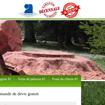
giste 87
Tonte de pelouse 87
Pose de clôture 87
mande de devis gratuit