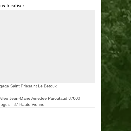
us localiser
gage Saint Priesaint Le Betoux
 Allée Jean-Marie Amédée Paroutaud 87000
moges - 87 Haute Vienne