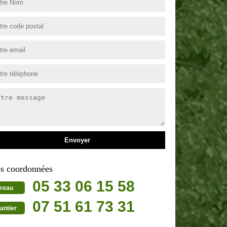
s coordonnées
05 33 06 15 58
reau
07 51 61 73 31
antier