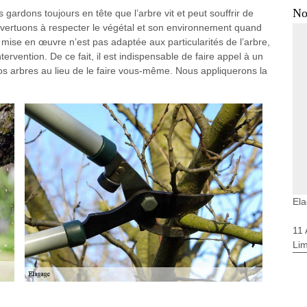
No
gardons toujours en tête que l’arbre vit et peut souffrir de
 évertuons à respecter le végétal et son environnement quand
 mise en œuvre n’est pas adaptée aux particularités de l’arbre,
intervention. De ce fait, il est indispensable de faire appel à un
os arbres au lieu de le faire vous-même. Nous appliquerons la
Ela
11
Li