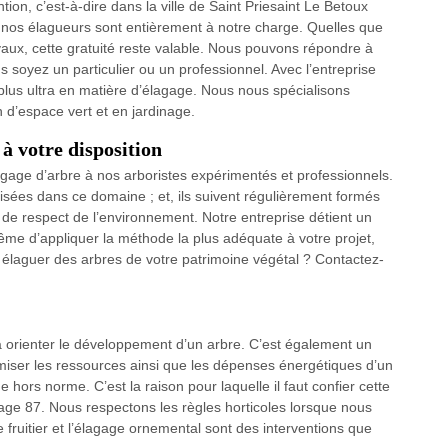
tion, c’est-à-dire dans la ville de Saint Priesaint Le Betoux
 nos élagueurs sont entièrement à notre charge. Quelles que
avaux, cette gratuité reste valable. Nous pouvons répondre à
 soyez un particulier ou un professionnel. Avec l’entreprise
lus ultra en matière d’élagage. Nous nous spécialisons
d’espace vert et en jardinage.
à votre disposition
agage d’arbre à nos arboristes expérimentés et professionnels.
isées dans ce domaine ; et, ils suivent régulièrement formés
s de respect de l’environnement. Notre entreprise détient un
même d’appliquer la méthode la plus adéquate à votre projet,
ez élaguer des arbres de votre patrimoine végétal ? Contactez-
u à orienter le développement d’un arbre. C’est également un
miser les ressources ainsi que les dépenses énergétiques d’un
e hors norme. C’est la raison pour laquelle il faut confier cette
gage 87. Nous respectons les règles horticoles lorsque nous
e fruitier et l’élagage ornemental sont des interventions que