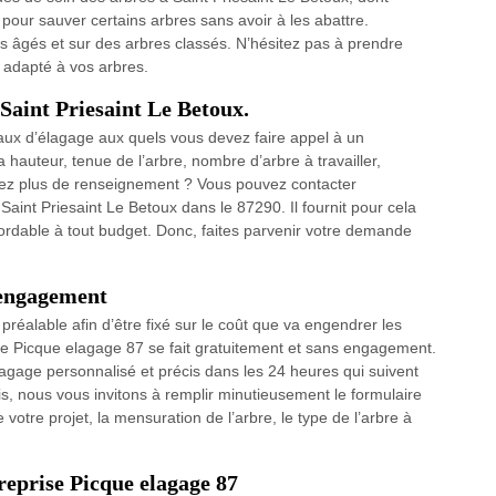
pour sauver certains arbres sans avoir à les abattre.
s âgés et sur des arbres classés. N’hésitez pas à prendre
 adapté à vos arbres.
 Saint Priesaint Le Betoux.
ravaux d’élagage aux quels vous devez faire appel à un
hauteur, tenue de l’arbre, nombre d’arbre à travailler,
oulez plus de renseignement ? Vous pouvez contacter
int Priesaint Le Betoux dans le 87290. Il fournit pour cela
ordable à tout budget. Donc, faites parvenir votre demande
s engagement
réalable afin d’être fixé sur le coût que va engendrer les
e Picque elagage 87 se fait gratuitement et sans engagement.
lagage personnalisé et précis dans les 24 heures qui suivent
is, nous vous invitons à remplir minutieusement le formulaire
e votre projet, la mensuration de l’arbre, le type de l’arbre à
treprise Picque elagage 87