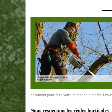
document pour faire votre demande et après il vous 
Nous respectons les règles horticoles