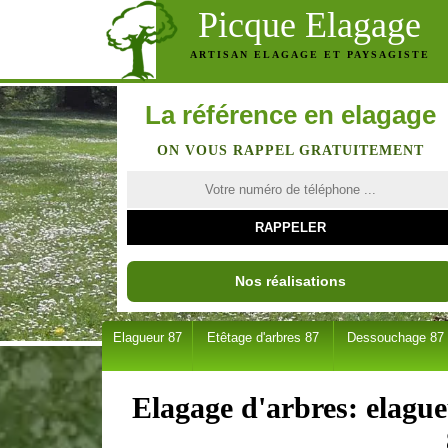
Picque Elagage
ARTISAN ELAGAGE ET PAYSAGISTE
La référence en elagage
ON VOUS RAPPEL GRATUITEMENT
Nos réalisations
Elagueur 87
Etêtage d'arbres 87
Dessouchage 87
Elagage d'arbres: elague