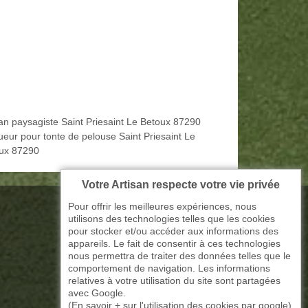
san paysagiste Saint Priesaint Le Betoux 87290
ueur pour tonte de pelouse Saint Priesaint Le
ux 87290
Votre Artisan respecte votre vie privée
Pour offrir les meilleures expériences, nous
utilisons des technologies telles que les cookies
pour stocker et/ou accéder aux informations des
appareils. Le fait de consentir à ces technologies
nous permettra de traiter des données telles que le
comportement de navigation. Les informations
relatives à votre utilisation du site sont partagées
avec Google.
(
En savoir + sur l'utilisation des cookies par google
)