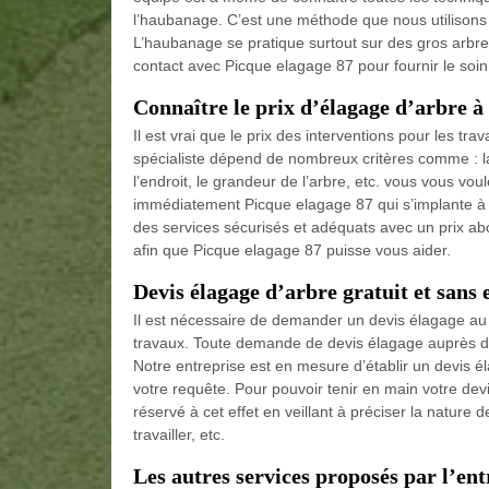
l’haubanage. C’est une méthode que nous utilisons 
L’haubanage se pratique surtout sur des gros arbre
contact avec Picque elagage 87 pour fournir le soin
Connaître le prix d’élagage d’arbre à
Il est vrai que le prix des interventions pour les t
spécialiste dépend de nombreux critères comme : la 
l’endroit, le grandeur de l’arbre, etc. vous vous v
immédiatement Picque elagage 87 qui s’implante à Sa
des services sécurisés et adéquats avec un prix ab
afin que Picque elagage 87 puisse vous aider.
Devis élagage d’arbre gratuit et san
Il est nécessaire de demander un devis élagage au p
travaux. Toute demande de devis élagage auprès d
Notre entreprise est en mesure d’établir un devis é
votre requête. Pour pouvoir tenir en main votre dev
réservé à cet effet en veillant à préciser la nature d
travailler, etc.
Les autres services proposés par l’en