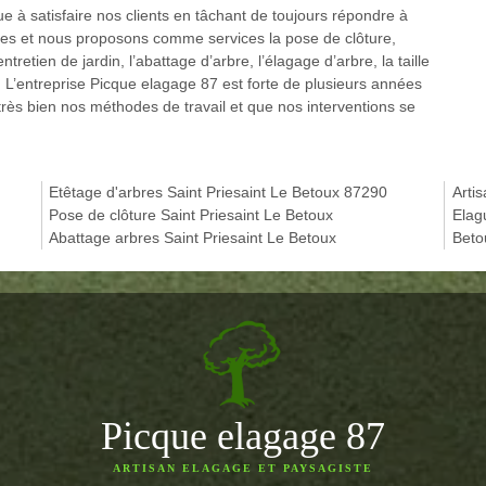
 à satisfaire nos clients en tâchant de toujours répondre à
ifiées et nous proposons comme services la pose de clôture,
ntretien de jardin, l’abattage d’arbre, l’élagage d’arbre, la taille
e. L’entreprise Picque elagage 87 est forte de plusieurs années
très bien nos méthodes de travail et que nos interventions se
Etêtage d'arbres Saint Priesaint Le Betoux 87290
Arti
Pose de clôture Saint Priesaint Le Betoux
Elag
Abattage arbres Saint Priesaint Le Betoux
Beto
Picque elagage 87
ARTISAN ELAGAGE ET PAYSAGISTE