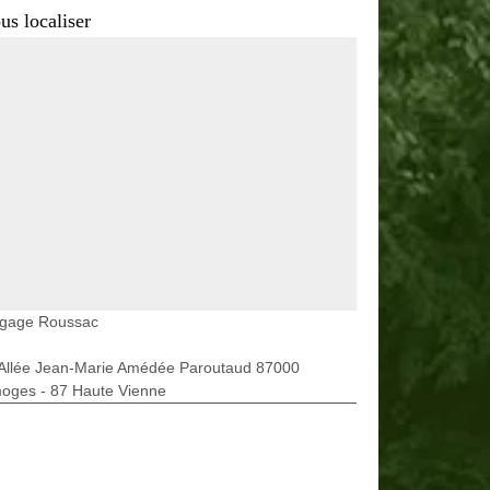
us localiser
agage Roussac
 Allée Jean-Marie Amédée Paroutaud 87000
moges - 87 Haute Vienne