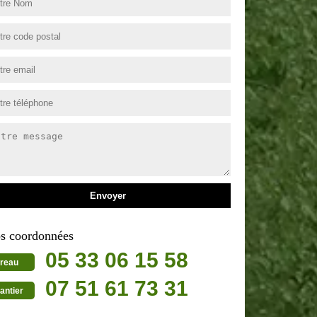
s coordonnées
05 33 06 15 58
reau
07 51 61 73 31
antier