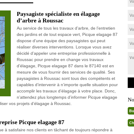
Paysagiste spécialiste en élagage
d’arbre à Roussac
Au service de tous les travaux d’arbre, de l’entretien
des jardins et de tout espace vert, Picque elagage 87
dispose d’une équipe des paysagistes qui peut
réaliser diverses interventions. Lorsque vous avez
décidé d’appeler une entreprise professionnelle à
Roussac pour prendre en change vos travaux
d’élagage, Picque elagage 87 dans le 87140 est en
mesure de vous fournir des services de qualité. Ses
paysagistes à Roussac sont tous des compétents et
capables d’intervenir à n’importe quelle situation pour
accomplir les travaux d’élagage à votre place. Donc,
n’attendez plus longtemps d’informer Picque elagage
No
liser vos projets d’élagage à Roussac.
Bu
treprise Picque elagage 87
Ch
 à satisfaire nos clients en tâchant de toujours répondre à