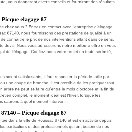
ute, vous donneront divers conseils et fourniront des résultats
: Picque elagage 87
e chez vous ? Entrez en contact avec l’entreprise d’élagage
sac 87140, nous fournissons des prestations de qualité à un
 de connaître le prix de nos interventions allant dans ce sens,
de devis. Nous vous adresserons notre meilleure offre en vous
al de l’élagage. Confiez-nous votre projet en toute sérénité,
ts soient satisfaisants, il faut respecter la période taille par
ou une coupe de branche, il est possible de les pratiquer tout
n arbre ne peut se faire qu’entre le mois d’octobre et la fin du
ntretien complet, le moment idéal est l’hiver, lorsque les
us saurons à quel moment intervenir.
c 87140 – Picque elagage 87
tée dans la ville de Roussac 87140 et est en activité depuis
 particuliers et des professionnels qui ont besoin de nos