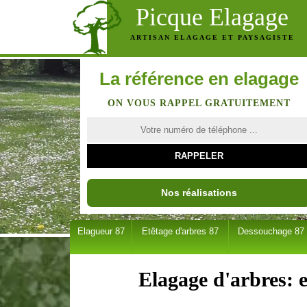
Picque Elagage
ARTISAN ELAGAGE ET PAYSAGISTE
La référence en elagage
ON VOUS RAPPEL GRATUITEMENT
Nos réalisations
Elagueur 87
Etêtage d'arbres 87
Dessouchage 87
Elagage d'arbres: 