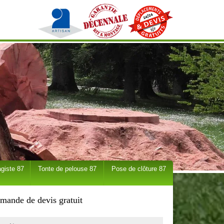
giste 87
Tonte de pelouse 87
Pose de clôture 87
mande de devis gratuit