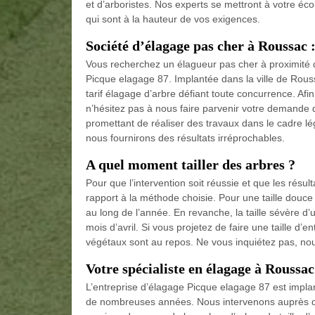
et d’arboristes. Nos experts se mettront à votre éco
qui sont à la hauteur de vos exigences.
Société d’élagage pas cher à Roussac 
Vous recherchez un élagueur pas cher à proximité d
Picque elagage 87. Implantée dans la ville de Rous
tarif élagage d’arbre défiant toute concurrence. Afin
n’hésitez pas à nous faire parvenir votre demande 
promettant de réaliser des travaux dans le cadre lég
nous fournirons des résultats irréprochables.
A quel moment tailler des arbres ?
Pour que l’intervention soit réussie et que les résulta
rapport à la méthode choisie. Pour une taille douce 
au long de l’année. En revanche, la taille sévère d’u
mois d’avril. Si vous projetez de faire une taille d’e
végétaux sont au repos. Ne vous inquiétez pas, no
Votre spécialiste en élagage à Roussa
L’entreprise d’élagage Picque elagage 87 est implan
de nombreuses années. Nous intervenons auprès des