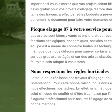
important si vous aimerez que vos projets soient bi
devis gratuit pour vos projets d’élagage d’arbre da
tarifs des travaux à effectuer et les budgets à prévoi
de remplir le document pour faire votre demande et 
Picque elagage 87 à votre service pou
Les arbres sont biens vivants et ont le droit de rec
fonctions écologiques, économiques, sociales et es
équipe est à même de connaître toutes les techniq
méthode que nous utilisons pour sauver certains ar
sur des gros arbres âgés et sur des arbres classés
fournir le soin adapté à vos arbres.
Nous respectons les règles horticoles
Lorsque nous réalisons des travaux d’élagage, nous 
l’intervention. Pour cette bonne raison, nous nous
nous effectuons nos tâches. En effet, si la méthode
celui-ci risque de souffrir et d’être traumatisé par l’
élagueur professionnel pour assurer l’élagage de v
bonne méthode.