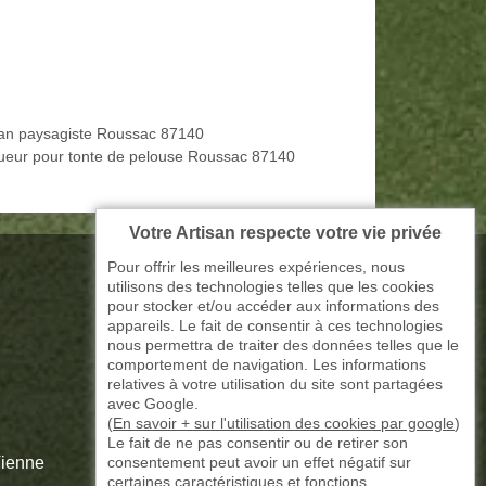
san paysagiste Roussac 87140
ueur pour tonte de pelouse Roussac 87140
Votre Artisan respecte votre vie privée
Pour offrir les meilleures expériences, nous
utilisons des technologies telles que les cookies
pour stocker et/ou accéder aux informations des
appareils. Le fait de consentir à ces technologies
nous permettra de traiter des données telles que le
comportement de navigation. Les informations
relatives à votre utilisation du site sont partagées
avec Google.
(
En savoir + sur l'utilisation des cookies par google
)
Le fait de ne pas consentir ou de retirer son
consentement peut avoir un effet négatif sur
Vienne
certaines caractéristiques et fonctions.