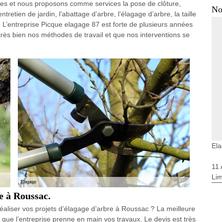
ifiées et nous proposons comme services la pose de clôture,
No
ntretien de jardin, l’abattage d’arbre, l’élagage d’arbre, la taille
e. L’entreprise Picque elagage 87 est forte de plusieurs années
très bien nos méthodes de travail et que nos interventions se
El
11
Li
e à Roussac.
réaliser vos projets d’élagage d’arbre à Roussac ? La meilleure
 que l’entreprise prenne en main vos travaux. Le devis est très