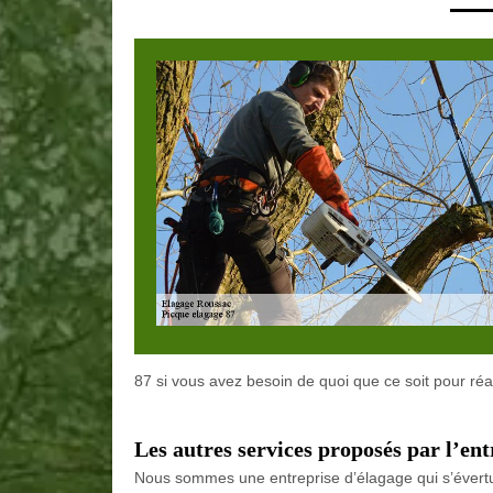
87 si vous avez besoin de quoi que ce soit pour réa
Les autres services proposés par l’en
Nous sommes une entreprise d’élagage qui s’évertue