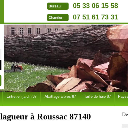
05 33 06 15 58
Bureau
07 51 61 73 31
Chantier
Entretien jardin 87
Abattage arbres 87
Taille de haie 87
Paysa
De
elagueur à Roussac 87140