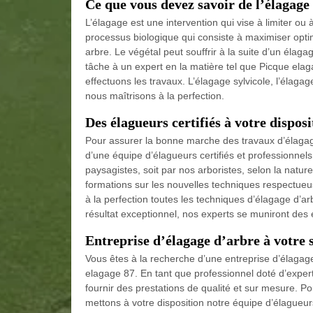
Ce que vous devez savoir de l’élagage
L’élagage est une intervention qui vise à limiter o
processus biologique qui consiste à maximiser opti
arbre. Le végétal peut souffrir à la suite d’un élagag
tâche à un expert en la matière tel que Picque ela
effectuons les travaux. L’élagage sylvicole, l’élagag
nous maîtrisons à la perfection.
Des élagueurs certifiés à votre disposi
Pour assurer la bonne marche des travaux d’élagag
d’une équipe d’élagueurs certifiés et professionnels.
paysagistes, soit par nos arboristes, selon la natu
formations sur les nouvelles techniques respectueu
à la perfection toutes les techniques d’élagage d’arb
résultat exceptionnel, nos experts se muniront des
Entreprise d’élagage d’arbre à votre 
Vous êtes à la recherche d’une entreprise d’élagag
elagage 87. En tant que professionnel doté d’expe
fournir des prestations de qualité et sur mesure. P
mettons à votre disposition notre équipe d’élagueur