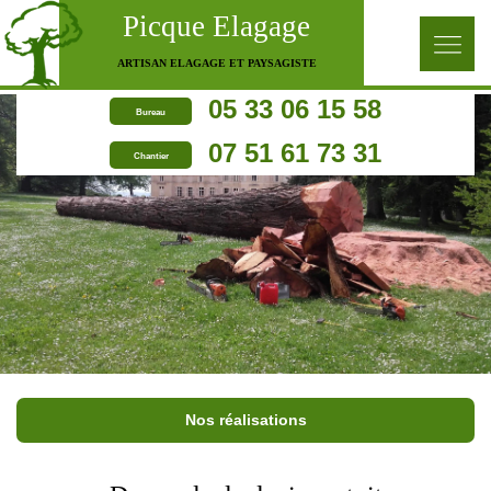
Picque Elagage
ARTISAN ELAGAGE ET PAYSAGISTE
05 33 06 15 58
Bureau
07 51 61 73 31
Chantier
Nos réalisations