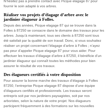
N’hésitez pas à prendre contact avec Picque elagage 87 pour
fournir le soin adapté à vos arbres.
Réaliser vos projets d’élagage d’arbre avec le
jardinier élagueur à Folles.
Depuis des années, Picque elagage 87 qui se trouve dans la
Folles à 87250 se consacre dans le domaine des travaux pour les
arbres. Jusqu’à maintenant, tous ses clients à 87250 sont tous
été satisfait par la qualité de son travail. Donc, si vous souhaitez
réaliser un projet concernant l’élagage d’arbre à Folles ; n’ayez
pas peur d’appeler Picque elagage 87 pour vous aider. Pour
effectuer les travaux d’élagage d’arbre à 87250, il bénéficie d’un
jardinier élagueur qui connaît toutes les méthodes pour bien
assurer le résultat de vos travaux.
Des élagueurs certifiés à votre disposition
Pour assurer la bonne marche des travaux d’élagage à Folles
87250, l’entreprise Picque elagage 87 dispose d’une équipe
d’élagueurs certifiés et professionnels. Les travaux seront
entrepris soit par nos jardiniers paysagistes, soit par nos
arboristes, selon la nature de votre projet. Nos élagueurs
participent fréquemment à des formations sur les nouvelles