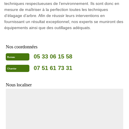
techniques respectueuses de l’environnement. Ils sont donc en
mesure de maîtriser à la perfection toutes les techniques
d’élagage d’arbre. Afin de réussir leurs interventions en
fournissant un résultat exceptionnel, nos experts se muniront des
équipements ainsi que des outillages adéquats.
Nos coordonnées
05 33 06 15 58
Bureau
07 51 61 73 31
Chantier
Nous localiser