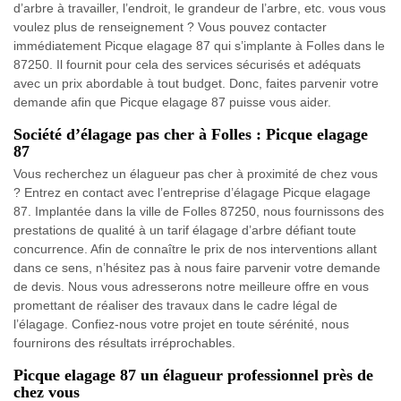
d’arbre à travailler, l’endroit, le grandeur de l’arbre, etc. vous vous
voulez plus de renseignement ? Vous pouvez contacter
immédiatement Picque elagage 87 qui s’implante à Folles dans le
87250. Il fournit pour cela des services sécurisés et adéquats
avec un prix abordable à tout budget. Donc, faites parvenir votre
demande afin que Picque elagage 87 puisse vous aider.
Société d’élagage pas cher à Folles : Picque elagage
87
Vous recherchez un élagueur pas cher à proximité de chez vous
? Entrez en contact avec l’entreprise d’élagage Picque elagage
87. Implantée dans la ville de Folles 87250, nous fournissons des
prestations de qualité à un tarif élagage d’arbre défiant toute
concurrence. Afin de connaître le prix de nos interventions allant
dans ce sens, n’hésitez pas à nous faire parvenir votre demande
de devis. Nous vous adresserons notre meilleure offre en vous
promettant de réaliser des travaux dans le cadre légal de
l’élagage. Confiez-nous votre projet en toute sérénité, nous
fournirons des résultats irréprochables.
Picque elagage 87 un élagueur professionnel près de
chez vous