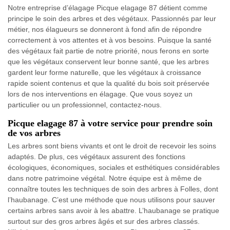
Notre entreprise d’élagage Picque elagage 87 détient comme
principe le soin des arbres et des végétaux. Passionnés par leur
métier, nos élagueurs se donneront à fond afin de répondre
correctement à vos attentes et à vos besoins. Puisque la santé
des végétaux fait partie de notre priorité, nous ferons en sorte
que les végétaux conservent leur bonne santé, que les arbres
gardent leur forme naturelle, que les végétaux à croissance
rapide soient contenus et que la qualité du bois soit préservée
lors de nos interventions en élagage. Que vous soyez un
particulier ou un professionnel, contactez-nous.
Picque elagage 87 à votre service pour prendre soin
de vos arbres
Les arbres sont biens vivants et ont le droit de recevoir les soins
adaptés. De plus, ces végétaux assurent des fonctions
écologiques, économiques, sociales et esthétiques considérables
dans notre patrimoine végétal. Notre équipe est à même de
connaître toutes les techniques de soin des arbres à Folles, dont
l’haubanage. C’est une méthode que nous utilisons pour sauver
certains arbres sans avoir à les abattre. L’haubanage se pratique
surtout sur des gros arbres âgés et sur des arbres classés.