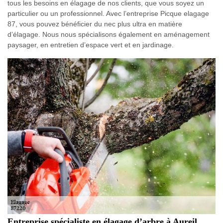
tous les besoins en élagage de nos clients, que vous soyez un
particulier ou un professionnel. Avec l’entreprise Picque elagage
87, vous pouvez bénéficier du nec plus ultra en matière
d’élagage. Nous nous spécialisons également en aménagement
paysager, en entretien d’espace vert et en jardinage.
Entreprise spécialiste en élagage d’arbre à Aureil.