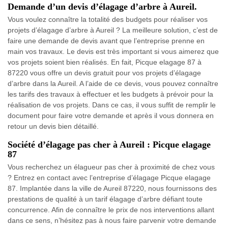
Demande d’un devis d’élagage d’arbre à Aureil.
Vous voulez connaître la totalité des budgets pour réaliser vos
projets d’élagage d’arbre à Aureil ? La meilleure solution, c’est de
faire une demande de devis avant que l’entreprise prenne en
main vos travaux. Le devis est très important si vous aimerez que
vos projets soient bien réalisés. En fait, Picque elagage 87 à
87220 vous offre un devis gratuit pour vos projets d’élagage
d’arbre dans la Aureil. A l’aide de ce devis, vous pouvez connaître
les tarifs des travaux à effectuer et les budgets à prévoir pour la
réalisation de vos projets. Dans ce cas, il vous suffit de remplir le
document pour faire votre demande et après il vous donnera en
retour un devis bien détaillé.
Société d’élagage pas cher à Aureil : Picque elagage
87
Vous recherchez un élagueur pas cher à proximité de chez vous
? Entrez en contact avec l’entreprise d’élagage Picque elagage
87. Implantée dans la ville de Aureil 87220, nous fournissons des
prestations de qualité à un tarif élagage d’arbre défiant toute
concurrence. Afin de connaître le prix de nos interventions allant
dans ce sens, n’hésitez pas à nous faire parvenir votre demande