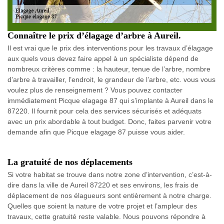
Connaître le prix d’élagage d’arbre à Aureil.
Il est vrai que le prix des interventions pour les travaux d’élagage
aux quels vous devez faire appel à un spécialiste dépend de
nombreux critères comme : la hauteur, tenue de l’arbre, nombre
d’arbre à travailler, l’endroit, le grandeur de l’arbre, etc. vous vous
voulez plus de renseignement ? Vous pouvez contacter
immédiatement Picque elagage 87 qui s’implante à Aureil dans le
87220. Il fournit pour cela des services sécurisés et adéquats
avec un prix abordable à tout budget. Donc, faites parvenir votre
demande afin que Picque elagage 87 puisse vous aider.
La gratuité de nos déplacements
Si votre habitat se trouve dans notre zone d’intervention, c’est-à-
dire dans la ville de Aureil 87220 et ses environs, les frais de
déplacement de nos élagueurs sont entièrement à notre charge.
Quelles que soient la nature de votre projet et l’ampleur des
travaux, cette gratuité reste valable. Nous pouvons répondre à