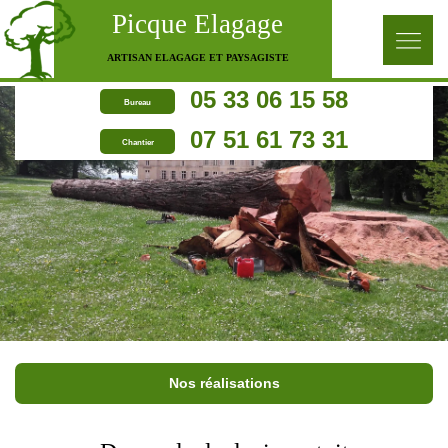
Picque Elagage
ARTISAN ELAGAGE ET PAYSAGISTE
05 33 06 15 58
Bureau
07 51 61 73 31
Chantier
Nos réalisations