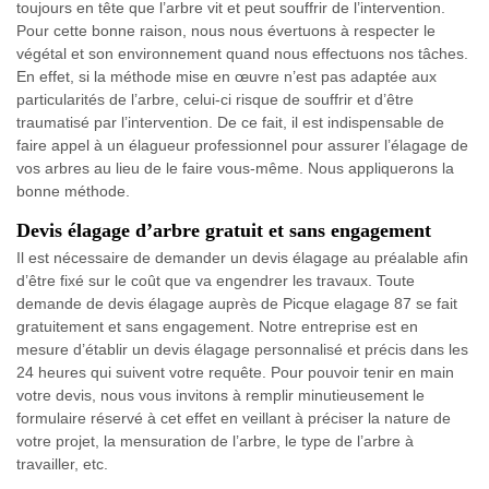
toujours en tête que l’arbre vit et peut souffrir de l’intervention.
Pour cette bonne raison, nous nous évertuons à respecter le
végétal et son environnement quand nous effectuons nos tâches.
En effet, si la méthode mise en œuvre n’est pas adaptée aux
particularités de l’arbre, celui-ci risque de souffrir et d’être
traumatisé par l’intervention. De ce fait, il est indispensable de
faire appel à un élagueur professionnel pour assurer l’élagage de
vos arbres au lieu de le faire vous-même. Nous appliquerons la
bonne méthode.
Devis élagage d’arbre gratuit et sans engagement
Il est nécessaire de demander un devis élagage au préalable afin
d’être fixé sur le coût que va engendrer les travaux. Toute
demande de devis élagage auprès de Picque elagage 87 se fait
gratuitement et sans engagement. Notre entreprise est en
mesure d’établir un devis élagage personnalisé et précis dans les
24 heures qui suivent votre requête. Pour pouvoir tenir en main
votre devis, nous vous invitons à remplir minutieusement le
formulaire réservé à cet effet en veillant à préciser la nature de
votre projet, la mensuration de l’arbre, le type de l’arbre à
travailler, etc.