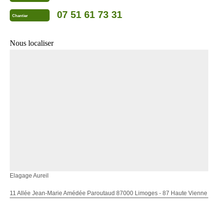
07 51 61 73 31
Chantier
Nous localiser
Elagage Aureil
11 Allée Jean-Marie Amédée Paroutaud 87000 Limoges - 87 Haute Vienne