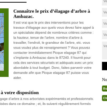
Connaître le prix d’élagage d’arbre à
Ambazac.
Il est vrai que le prix des interventions pour les
travaux d’élagage aux quels vous devez faire appel à
un spécialiste dépend de nombreux critères comme :
la hauteur, tenue de l’arbre, nombre d’arbre à
travailler, l’endroit, le grandeur de l’arbre, etc. vous
vous voulez plus de renseignement ? Vous pouvez
contacter immédiatement Picque elagage 87 qui
s’implante à Ambazac dans le 87240. Il fournit pour
cela des services sécurisés et adéquats avec un prix
abordable à tout budget. Donc, faites parvenir votre
demande afin que Picque elagage 87 puisse vous
aider.
No
Bu
à votre disposition
Ch
agage d’arbre à nos arboristes expérimentés et professionnels.
isées dans ce domaine ; et, ils suivent régulièrement formés