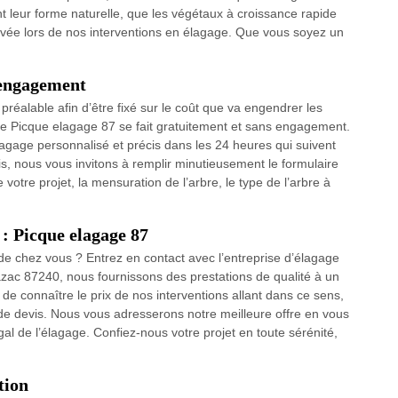
t leur forme naturelle, que les végétaux à croissance rapide
ervée lors de nos interventions en élagage. Que vous soyez un
s engagement
réalable afin d’être fixé sur le coût que va engendrer les
e Picque elagage 87 se fait gratuitement et sans engagement.
lagage personnalisé et précis dans les 24 heures qui suivent
is, nous vous invitons à remplir minutieusement le formulaire
e votre projet, la mensuration de l’arbre, le type de l’arbre à
: Picque elagage 87
e chez vous ? Entrez en contact avec l’entreprise d’élagage
zac 87240, nous fournissons des prestations de qualité à un
 de connaître le prix de nos interventions allant dans ce sens,
de devis. Nous vous adresserons notre meilleure offre en vous
al de l’élagage. Confiez-nous votre projet en toute sérénité,
tion