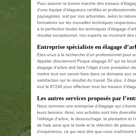
Pour assurer la bonne marche des travaux d’élaga
d’une équipe d’élagueurs certifiés et professionnels.
paysagistes, soit par nos arboristes, selon la natu
formations sur les nouvelles techniques respectueu
à la perfection toutes les techniques d’élagage d’arb
résultat exceptionnel, nos experts se muniront des
Entreprise spécialiste en élagage d’a
Etes-vous à la recherche d’un professionnel pour e
Appeler directement Picque elagage 87 qui se local
élagage d’arbre doit faire l’objet d’une prestation 
mettre tout son savoir-faire dans ce domaine aux se
satisfaction sur le résultat du travail. De plus, il d
tout le 87240 pour effectuer tous les travaux d’élag
Les autres services proposés par l’en
Nous sommes une entreprise d’élagage qui s’évertue
leurs besoins. Ainsi, nos activités sont très divers
l’étêtage d’arbre, le dessouchage, la plantation et l’e
de haie ainsi que la tonte et la réfection de pelous
d’expérience, ce qui veut dire que nous maîtrisons 