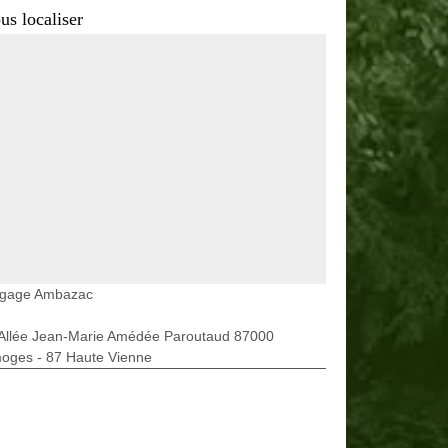
us localiser
agage Ambazac
 Allée Jean-Marie Amédée Paroutaud 87000
moges - 87 Haute Vienne