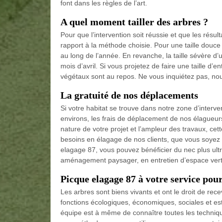
font dans les règles de l’art.
A quel moment tailler des arbres ?
Pour que l’intervention soit réussie et que les résulta
rapport à la méthode choisie. Pour une taille douce 
au long de l’année. En revanche, la taille sévère d’u
mois d’avril. Si vous projetez de faire une taille d’e
végétaux sont au repos. Ne vous inquiétez pas, no
La gratuité de nos déplacements
Si votre habitat se trouve dans notre zone d’interve
environs, les frais de déplacement de nos élagueur
nature de votre projet et l’ampleur des travaux, cet
besoins en élagage de nos clients, que vous soyez u
elagage 87, vous pouvez bénéficier du nec plus ul
aménagement paysager, en entretien d’espace vert 
Picque elagage 87 à votre service pou
Les arbres sont biens vivants et ont le droit de rec
fonctions écologiques, économiques, sociales et es
équipe est à même de connaître toutes les techniq