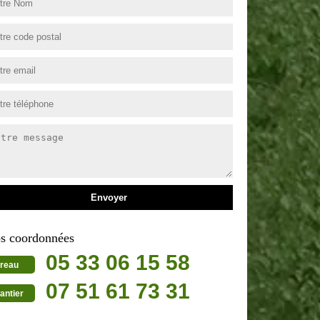
s coordonnées
05 33 06 15 58
reau
07 51 61 73 31
antier