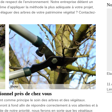
s de respect de l’environnement. Notre entreprise détient un
No
même d’appliquer la méthode la plus adéquate à votre projet,
ez élaguer des arbres de votre patrimoine végétal ? Contactez-
El
11
Li
ionnel près de chez vous
nt comme principe le soin des arbres et des végétaux.
ront à fond afin de répondre correctement à vos attentes et à
tie de notre priorité, nous ferons en sorte que les végétaux