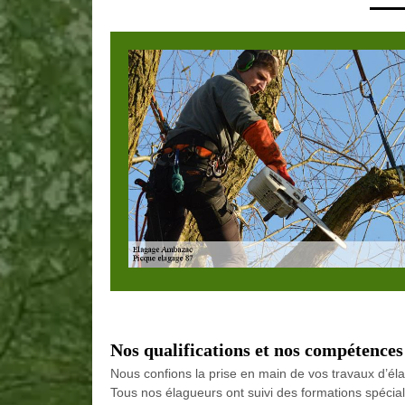
Nos qualifications et nos compétences 
Nous confions la prise en main de vos travaux d’él
Tous nos élagueurs ont suivi des formations spécial