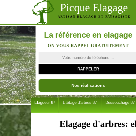
Picque Elagage
ARTISAN ELAGAGE ET PAYSAGISTE
La référence en elagage
ON VOUS RAPPEL GRATUITEMENT
Nos réalisations
Elagueur 87
Etêtage d'arbres 87
Dessouchage 87
Elagage d'arbres: 