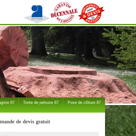
giste 87
Tonte de pelouse 87
Pose de clôture 87
mande de devis gratuit