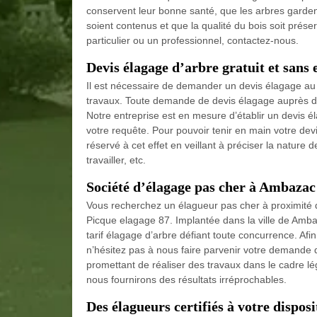
conservent leur bonne santé, que les arbres garden
soient contenus et que la qualité du bois soit prés
particulier ou un professionnel, contactez-nous.
Devis élagage d’arbre gratuit et san
Il est nécessaire de demander un devis élagage au p
travaux. Toute demande de devis élagage auprès d
Notre entreprise est en mesure d’établir un devis é
votre requête. Pour pouvoir tenir en main votre dev
réservé à cet effet en veillant à préciser la nature d
travailler, etc.
Société d’élagage pas cher à Ambazac 
Vous recherchez un élagueur pas cher à proximité d
Picque elagage 87. Implantée dans la ville de Amba
tarif élagage d’arbre défiant toute concurrence. Afin
n’hésitez pas à nous faire parvenir votre demande 
promettant de réaliser des travaux dans le cadre lég
nous fournirons des résultats irréprochables.
Des élagueurs certifiés à votre disposi